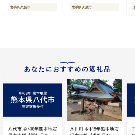
岩手県 久慈市
岩手県 久慈市
あなたにおすすめの返礼品
八代市 令和8年熊本地震
氷川町 令和8年熊本地震