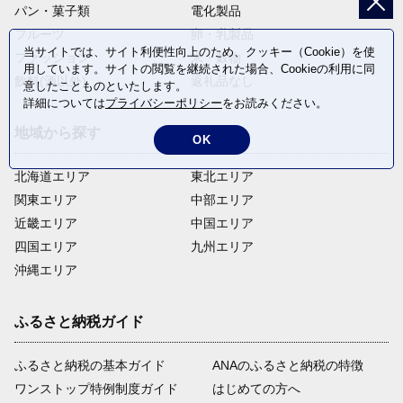
パン・菓子類
電化製品
フルーツ
卵・乳製品
当サイトでは、サイト利便性向上のため、クッキー（Cookie）を使
ファッション
米・穀物
用しています。サイトの閲覧を継続された場合、Cookieの利用に同
飲料(酒以外)
返礼品なし
意したことものといたします。
詳細については
プライバシーポリシー
をお読みください。
地域から探す
OK
北海道エリア
東北エリア
関東エリア
中部エリア
近畿エリア
中国エリア
四国エリア
九州エリア
沖縄エリア
ふるさと納税ガイド
ふるさと納税の基本ガイド
ANAのふるさと納税の特徴
ワンストップ特例制度ガイド
はじめての方へ