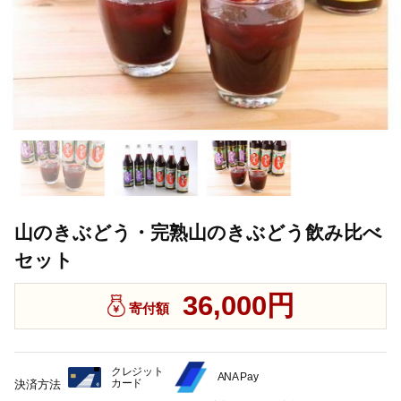
山のきぶどう・完熟山のきぶどう飲み比べ
セット
36,000円
寄付額
クレジット
ANA Pay
カード
決済方法