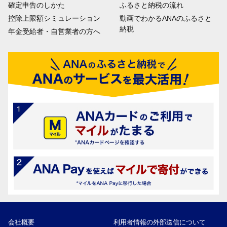
確定申告のしかた
ふるさと納税の流れ
控除上限額シミュレーション
動画でわかるANAのふるさと
納税
年金受給者・自営業者の方へ
会社概要
利用者情報の外部送信について