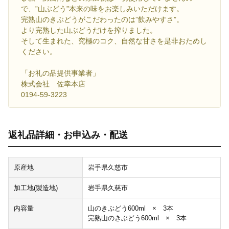
で、”山ぶどう”本来の味をお楽しみいただけます。
完熟山のきぶどうがこだわったのは”飲みやすさ”。
より完熟した山ぶどうだけを搾りました。
そして生まれた、究極のコク、自然な甘さを是非おためし
ください。
「お礼の品提供事業者」
株式会社 佐幸本店
0194-59-3223
返礼品詳細・お申込み・配送
原産地
岩手県久慈市
加工地(製造地)
岩手県久慈市
内容量
山のきぶどう600ml × 3本
完熟山のきぶどう600ml × 3本