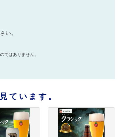
ン醸造所
ださい。
のではありません。
見ています。