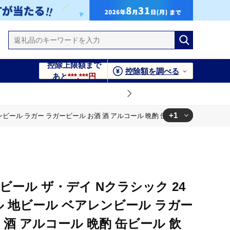
控除上限額まで
控除額を調べる
あと
***,***円
+1
ビール ラガー ラガービール お酒 酒 アルコール 晩酌 缶ビール 飲料 飲み物 
缶ビール 飲料 飲み物 夕飯 お土産 手土産 プレゼント ギフト 岩
ビール ザ・デイ Nクラシック 24
ル 地ビール ベアレンビール ラガー
 酒 アルコール 晩酌 缶ビール 飲