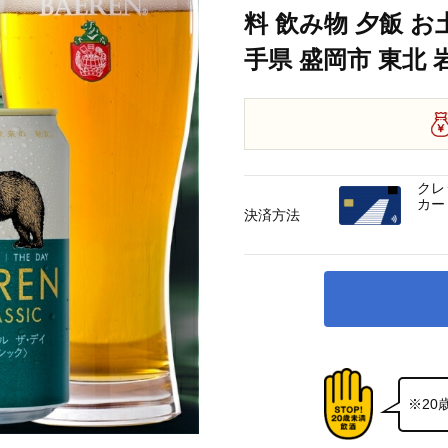
料 飲み物 夕飯 お
手県 盛岡市 東北
クレ
カー
決済方法
※2