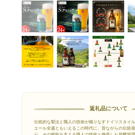
返礼品について
伝統的な製法と職人の技術が織りなすドイツスタイ
エール全盛ともいえるこの時代に、昔ながらの伝統
り、その根幹を支える職人の技術と徹底した発酵管