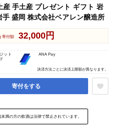
土産 手土産 プレゼント ギフト 岩
 岩手 盛岡 株式会社ベアレン醸造所
32,000円
寄付額
ジット
ANA Pay
ド
決済方法ごとに決済上限額が異なります。
寄付をする
お気に入り登録
0歳未満の方の飲酒は法律で禁止されています。