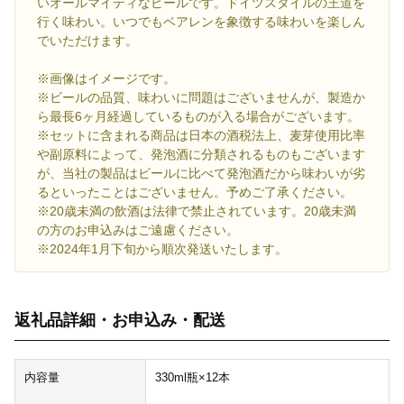
いオールマイティなビールです。ドイツスタイルの王道を
行く味わい。いつでもベアレンを象徴する味わいを楽しん
でいただけます。
※画像はイメージです。
※ビールの品質、味わいに問題はございませんが、製造か
ら最長6ヶ月経過しているものが入る場合がございます。
※セットに含まれる商品は日本の酒税法上、麦芽使用比率
や副原料によって、発泡酒に分類されるものもございます
が、当社の製品はビールに比べて発泡酒だから味わいが劣
るといったことはございません。予めご了承ください。
※20歳未満の飲酒は法律で禁止されています。20歳未満
の方のお申込みはご遠慮ください。
※2024年1月下旬から順次発送いたします。
返礼品詳細・お申込み・配送
内容量
330ml瓶×12本