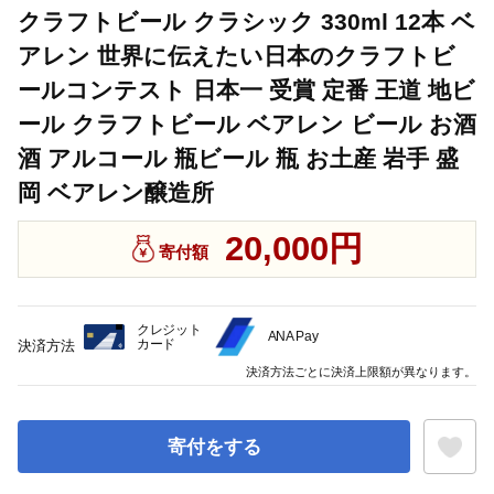
クラフトビール クラシック 330ml 12本 ベ
アレン 世界に伝えたい日本のクラフトビ
ールコンテスト 日本一 受賞 定番 王道 地ビ
ール クラフトビール ベアレン ビール お酒
酒 アルコール 瓶ビール 瓶 お土産 岩手 盛
岡 ベアレン醸造所
20,000円
寄付額
クレジット
ANA Pay
カード
決済方法
決済方法ごとに決済上限額が異なります。
寄付をする