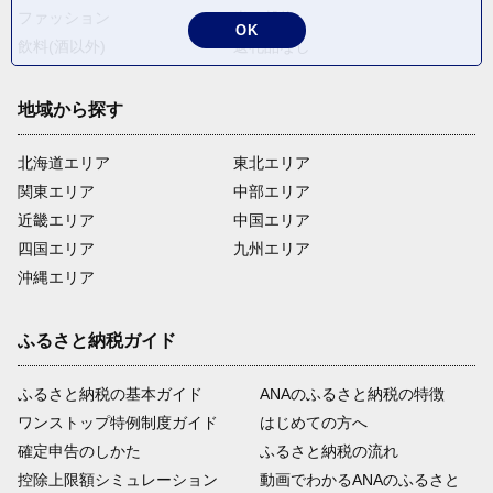
ファッション
米・穀物
OK
飲料(酒以外)
返礼品なし
地域から探す
北海道エリア
東北エリア
関東エリア
中部エリア
近畿エリア
中国エリア
四国エリア
九州エリア
沖縄エリア
ふるさと納税ガイド
ふるさと納税の基本ガイド
ANAのふるさと納税の特徴
ワンストップ特例制度ガイド
はじめての方へ
確定申告のしかた
ふるさと納税の流れ
控除上限額シミュレーション
動画でわかるANAのふるさと