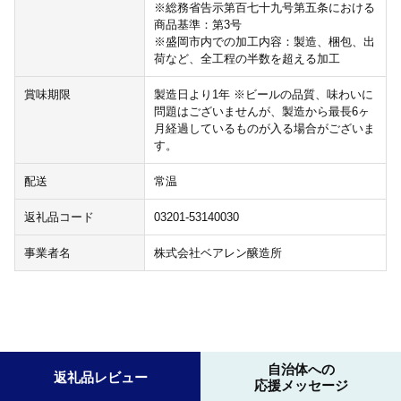
※総務省告示第百七十九号第五条における
商品基準：第3号
※盛岡市内での加工内容：製造、梱包、出
荷など、全工程の半数を超える加工
賞味期限
製造日より1年 ※ビールの品質、味わいに
問題はございませんが、製造から最長6ヶ
月経過しているものが入る場合がございま
す。
配送
常温
返礼品コード
03201-53140030
事業者名
株式会社ベアレン醸造所
自治体への
返礼品レビュー
応援メッセージ