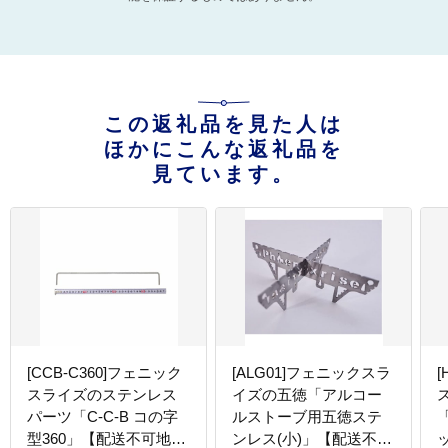
この返礼品を見た人は
ほかにこんな返礼品を
見ています。
[CCB-C360]フェニック
[ALG01]フェニックスラ
[
スライズのステンレス
イズの五徳「アルコー
パーツ「C-C-B コの字
ルストーブ用五徳ステ
型360」【配送不可地
ンレス(小)」【配送不可