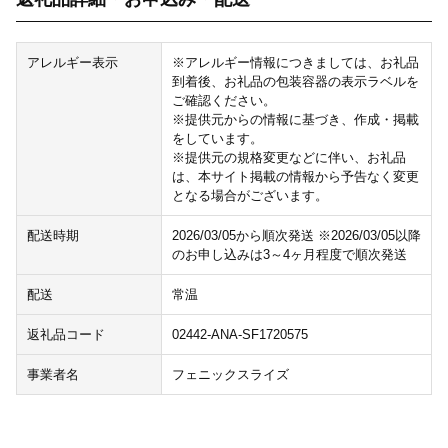
アレルギー表示
※アレルギー情報につきましては、お礼品
到着後、お礼品の包装容器の表示ラベルを
ご確認ください。
※提供元からの情報に基づき、作成・掲載
をしています。
※提供元の規格変更などに伴い、お礼品
は、本サイト掲載の情報から予告なく変更
となる場合がございます。
配送時期
2026/03/05から順次発送 ※2026/03/05以降
のお申し込みは3～4ヶ月程度で順次発送
配送
常温
返礼品コード
02442-ANA-SF1720575
事業者名
フェニックスライズ