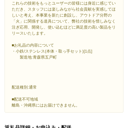
これらの技術をもっとユーザーの皆様には身近に感じてい
ただき、スタッフには楽しみながら社会貢献を実感してほ
しいと考え、本事業を新たに創設し、アウトドア分野の
「火」に関係する道具について、弊社の技術を惜しみなく
注ぎ応用、開発し、使い込むほどに満足度の高い製品をリ
リースいたします。
■お礼品の内容について
・小鉄/ステンレス(本体・取っ手セット)[1点]
製造地:青森県五戸町
配送種別:通常
■配送不可地域
離島・沖縄県にはお届けできません。
返礼品詳細・お申込み・配送