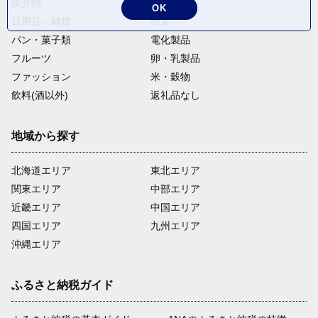
魚介類
麺類
OK
日用品・雑貨
野菜
パン・菓子類
電化製品
フルーツ
卵・乳製品
ファッション
米・穀物
飲料(酒以外)
返礼品なし
地域から探す
北海道エリア
東北エリア
関東エリア
中部エリア
近畿エリア
中国エリア
四国エリア
九州エリア
沖縄エリア
ふるさと納税ガイド