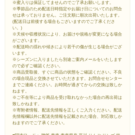
※蜜入りは保証してませんのでご了承お願いします。
※季節品のため配送日時指定やお届け日についてのお問合
せは承っておりません。ご注文順に順次出荷いたします。
(配送日は前後する場合もございますのでご了承くださ
い。)
※天候や収穫状況により、お届けや規格が変更になる場合
がございます。
※配送時の揺れや傾きにより若干の傷が生じる場合がござ
います。
※シーズンに入りましたら別途ご案内メールをいたします
ので必ずご確認ください。
※商品受取後、すぐに商品の状態をご確認ください。不良
の場合現品と交換させていただきます。お問合せセンター
までご連絡ください。お時間が過ぎてからの交換は致しか
ねます。
※ご不在等により商品を受け取れなかった場合の再出荷は
致しかねます。
※寄附者情報、配送先情報を正しくご入力ください。配送
先情報欄以外に配送先情報を記載された場合、対応致しか
ねますのでご了承ください。