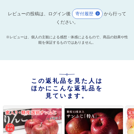
レビューの投稿は、ログイン後
寄付履歴
から行って
ください。
※レビューは、個人の主観による感想・体感によるもので、商品の効果や性
能を保証するものではありません。
この返礼品を見た人は
ほかにこんな返礼品を
見ています。