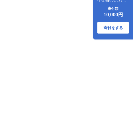
作る焼肉のたれセ
ット
寄付額
10,000円
寄付をする