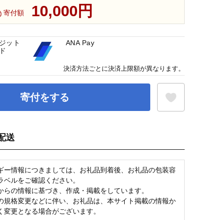
10,000円
寄付額
ジット
ANA Pay
ド
決済方法ごとに決済上限額が異なります。
寄付をする
配送
お気に入り登録
ギー情報につきましては、お礼品到着後、お礼品の包装容
ラベルをご確認ください。
からの情報に基づき、作成・掲載をしています。
の規格変更などに伴い、お礼品は、本サイト掲載の情報か
く変更となる場合がございます。