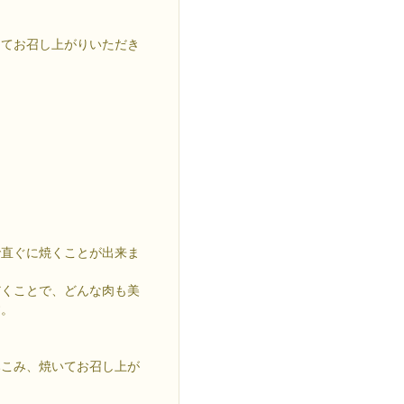
けてお召し上がりいただき
で直ぐに焼くことが出来ま
だくことで、どんな肉も美
す。
みこみ、焼いてお召し上が