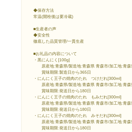
◆保存方法
常温(開栓後は要冷蔵)
■生産者の声
◆安全性
徹底した品質管理/一貫生産
■お礼品の内容について
・黒にんにく[100g]
原産地:青森県/製造地:青森県 青森市/加工地:青森
賞味期限:製造日から365日
・にんにく王子の焼肉のたれ つけだれ[300ml]
原産地:青森県/製造地:青森県 青森市/加工地:青森
賞味期限:発送日から180日
・にんにく王子の焼肉のたれ もみだれ[300ml]
原産地:青森県/製造地:青森県 青森市/加工地:青森
賞味期限:発送日から180日
・にんにく王子の焼肉のたれ みそだれ[300ml]
原産地:青森県/製造地:青森県 青森市/加工地:青森
賞味期限:発送日から180日