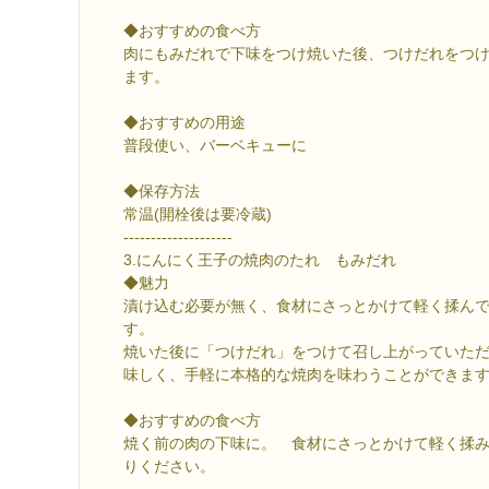
◆おすすめの食べ方
肉にもみだれで下味をつけ焼いた後、つけだれをつ
ます。
◆おすすめの用途
普段使い、バーベキューに
◆保存方法
常温(開栓後は要冷蔵)
--------------------
3.にんにく王子の焼肉のたれ もみだれ
◆魅力
漬け込む必要が無く、食材にさっとかけて軽く揉ん
す。
焼いた後に「つけだれ」をつけて召し上がっていた
味しく、手軽に本格的な焼肉を味わうことができま
◆おすすめの食べ方
焼く前の肉の下味に。 食材にさっとかけて軽く揉
りください。