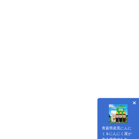
青森県産黒にんに
く＆にんにく屋が