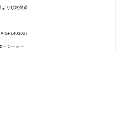
8月より順次発送
NA-SF1403027
エージーシー