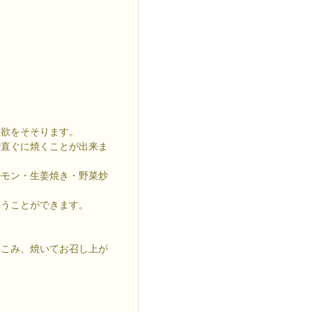
食欲をそそります。
で直ぐに焼くことが出来ま
ルモン・生姜焼き・野菜炒
わうことができます。
みこみ、焼いてお召し上が