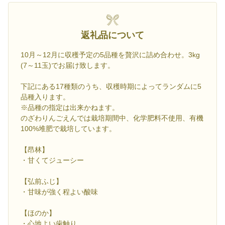
返礼品について
10月～12月に収穫予定の5品種を贅沢に詰め合わせ。3kg
(7～11玉)でお届け致します。
下記にある17種類のうち、収穫時期によってランダムに5
品種入ります。
※品種の指定は出来かねます。
のざわりんごえんでは栽培期間中、化学肥料不使用、有機
100%堆肥で栽培しています。
【昂林】
・甘くてジューシー
【弘前ふじ】
・甘味が強く程よい酸味
【ほのか】
・心地よい歯触り