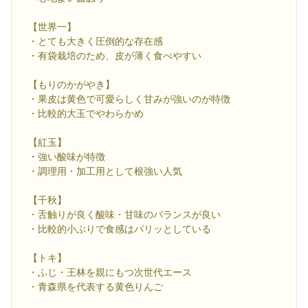
【世界一】
・とても大きく圧倒的な存在感
・有袋栽培のため、皮が薄く食べやすい
【もりのかがやき】
・果皮は黄色で可愛らしく甘みが強いのが特徴
・比較的大玉でやわらかめ
【紅玉】
・強い酸味が特徴
・調理用・加工用として根強い人気
【千秋】
・舌触りが良く酸味・甘味のバランスが良い
・比較的小ぶりで食感はパリッとしている
【トキ】
・ふじ・王林を親にもつ次世代エース
・青森県を代表する黄色りんご