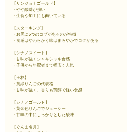
【サンジョナゴールド】
・やや酸味が強い
・生食や加工にも向いている
【スターキング】
・お尻に5つのコブがあるのが特徴
・食感はやわらかく味はまろやかでコクがある
【シナノスイート】
・甘味が強くシャキシャキ食感
・子供から年配者まで幅広く人気
【王林】
・黄緑りんごの代表格
・甘味が強く、香りも芳醇で軽い食感
【シナノゴールド】
・黄金色りんごでジューシー
・甘味の中にしっかりとした酸味
【ぐんま名月】