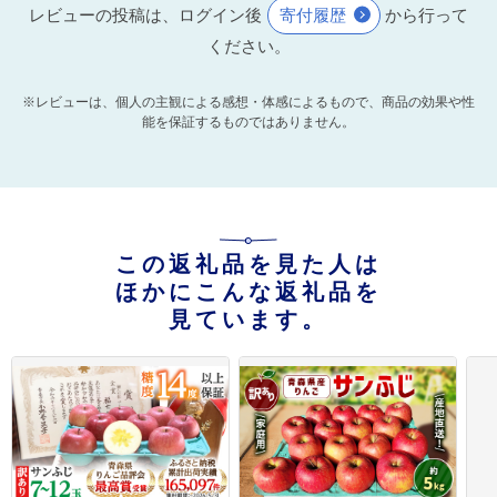
レビューの投稿は、ログイン後
寄付履歴
から行って
ください。
※レビューは、個人の主観による感想・体感によるもので、商品の効果や性
能を保証するものではありません。
この返礼品を見た人は
ほかにこんな返礼品を
見ています。