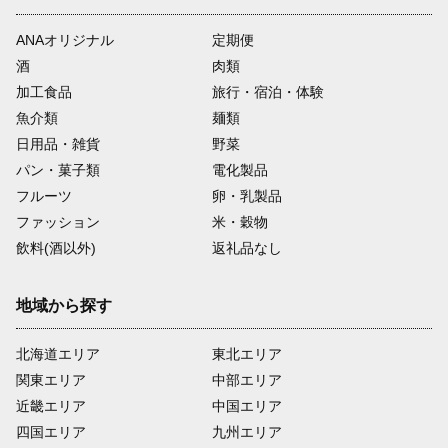
ANAオリジナル
定期便
酒
肉類
加工食品
旅行・宿泊・体験
魚介類
麺類
日用品・雑貨
野菜
パン・菓子類
電化製品
フルーツ
卵・乳製品
ファッション
米・穀物
飲料(酒以外)
返礼品なし
地域から探す
北海道エリア
東北エリア
関東エリア
中部エリア
近畿エリア
中国エリア
四国エリア
九州エリア