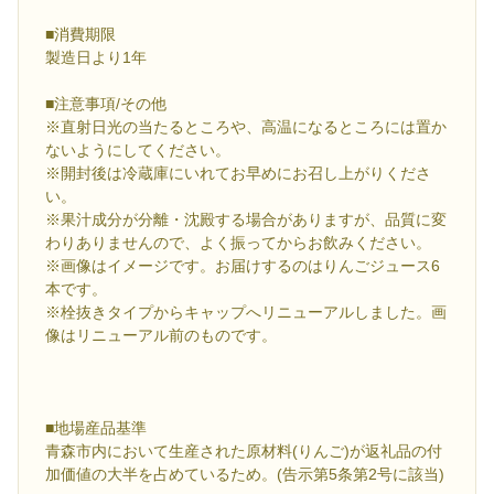
■消費期限
製造日より1年
■注意事項/その他
※直射日光の当たるところや、高温になるところには置か
ないようにしてください。
※開封後は冷蔵庫にいれてお早めにお召し上がりくださ
い。
※果汁成分が分離・沈殿する場合がありますが、品質に変
わりありませんので、よく振ってからお飲みください。
※画像はイメージです。お届けするのはりんごジュース6
本です。
※栓抜きタイプからキャップへリニューアルしました。画
像はリニューアル前のものです。
■地場産品基準
青森市内において生産された原材料(りんご)が返礼品の付
加価値の大半を占めているため。(告示第5条第2号に該当)