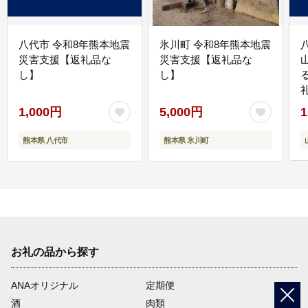
八代市 令和8年熊本地震
氷川町 令和8年熊本地震
災害支援【返礼品な
災害支援【返礼品な
し】
し】
1,000円
5,000円
1
熊本県 八代市
熊本県 氷川町
お礼の品から探す
ANAオリジナル
定期便
酒
肉類