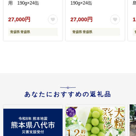
用 190g×24缶
190g×24缶
27,000円
27,000円
1
青森県 青森県
青森県 青森県
あなたにおすすめの返礼品