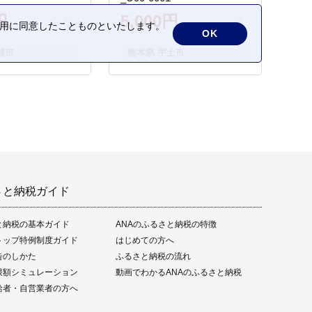
円
5,000円
の利用に同意したことものといたします。
OK
城市
熊本県 宇土市
さと納税ガイド
と納税の基本ガイド
ANAのふるさと納税の特徴
トップ特例制度ガイド
はじめての方へ
告のしかた
ふるさと納税の流れ
限額シミュレーション
動画でわかるANAのふるさと納税
給者・自営業者の方へ