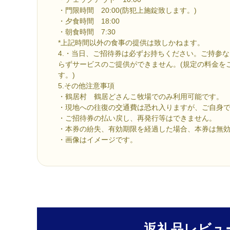
・門限時間 20:00(防犯上施錠致します。)
・夕食時間 18:00
・朝食時間 7:30
*上記時間以外の食事の提供は致しかねます。
4.・当日、ご招待券は必ずお持ちください。ご持参
らずサービスのご提供ができません。(規定の料金を
す。)
5.その他注意事項
・鶴居村 鶴居どさんこ牧場でのみ利用可能です。
・現地への往復の交通費は恐れ入りますが、ご自身
・ご招待券の払い戻し、再発行等はできません。
・本券の紛失、有効期限を経過した場合、本券は無
・画像はイメージです。
返礼品レビュ