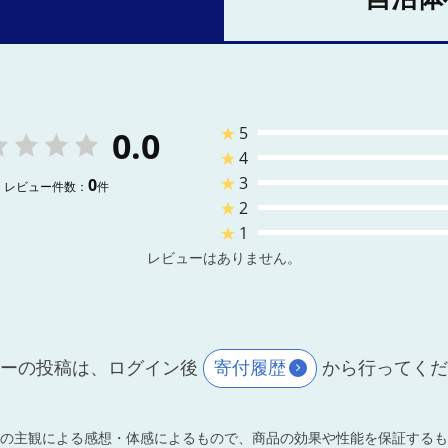
★
5
0.0
★
4
★
3
0
レビュー件数：
件
★
2
★
1
レビューはありません。
ーの投稿は、ログイン後
寄付履歴
から行ってく
の主観による感想・体感によるもので、商品の効果や性能を保証するも