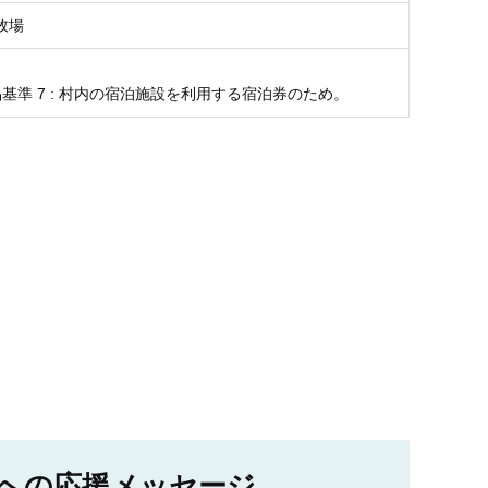
牧場
基準 7 : 村内の宿泊施設を利用する宿泊券のため。
への応援メッセージ