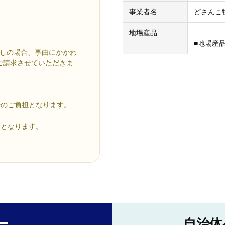
事業者名
どさんこ
地場産品
■地場産品
なしの場合、事由にかかわ
ご請求させていただきま
でのご負担となります。
効となります。
ー
自治体