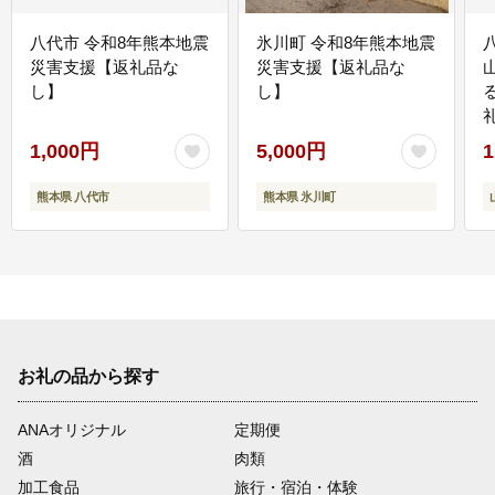
八代市 令和8年熊本地震
氷川町 令和8年熊本地震
災害支援【返礼品な
災害支援【返礼品な
し】
し】
1,000円
5,000円
1
熊本県 八代市
熊本県 氷川町
お礼の品から探す
ANAオリジナル
定期便
酒
肉類
加工食品
旅行・宿泊・体験