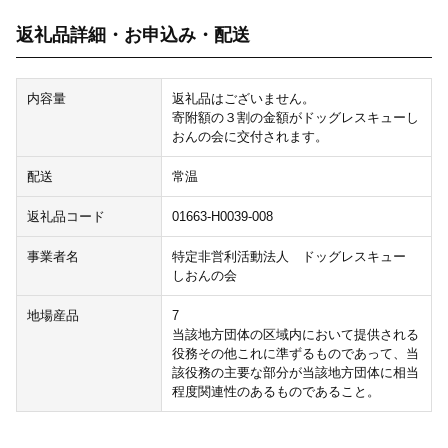
返礼品詳細・お申込み・配送
内容量
返礼品はございません。
寄附額の３割の金額がドッグレスキューし
おんの会に交付されます。
配送
常温
返礼品コード
01663-H0039-008
事業者名
特定非営利活動法人 ドッグレスキュー
しおんの会
地場産品
7
当該地方団体の区域内において提供される
役務その他これに準ずるものであって、当
該役務の主要な部分が当該地方団体に相当
程度関連性のあるものであること。