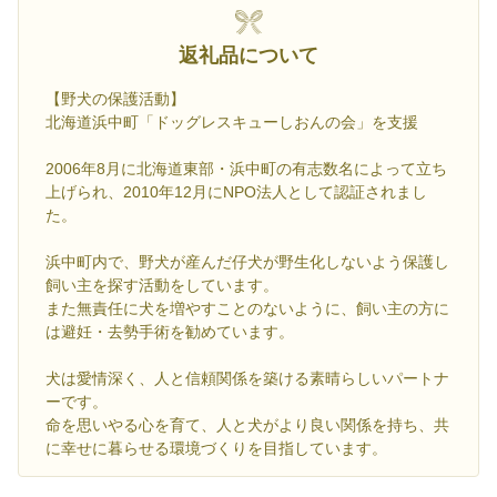
返礼品について
【野犬の保護活動】
北海道浜中町「ドッグレスキューしおんの会」を支援
2006年8月に北海道東部・浜中町の有志数名によって立ち
上げられ、2010年12月にNPO法人として認証されまし
た。
浜中町内で、野犬が産んだ仔犬が野生化しないよう保護し
飼い主を探す活動をしています。
また無責任に犬を増やすことのないように、飼い主の方に
は避妊・去勢手術を勧めています。
犬は愛情深く、人と信頼関係を築ける素晴らしいパートナ
ーです。
命を思いやる心を育て、人と犬がより良い関係を持ち、共
に幸せに暮らせる環境づくりを目指しています。