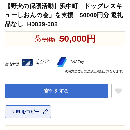
【野犬の保護活動】浜中町「ドッグレスキ
ューしおんの会」を支援 50000円分 返礼
品なし_H0039-008
50,000円
寄付額
クレジット
ANA Pay
カード
決済方法
決済方法ごとに決済上限額が異なります。
寄付をする
URLをコピー
お気に入