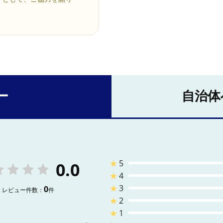
ー
自治体
★
5
0.0
★
4
★
3
0
レビュー件数：
件
★
2
★
1