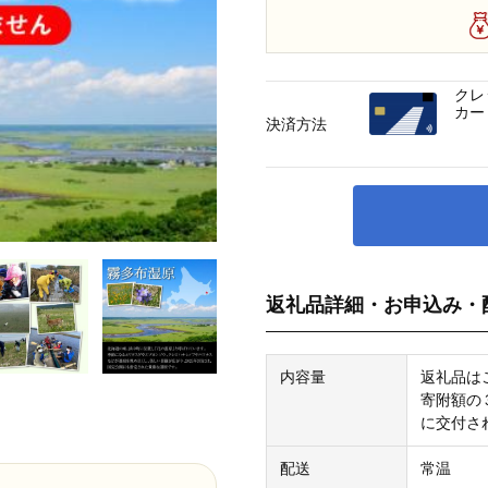
クレ
カー
決済方法
返礼品詳細・お申込み・
内容量
返礼品は
寄附額の
に交付さ
配送
常温