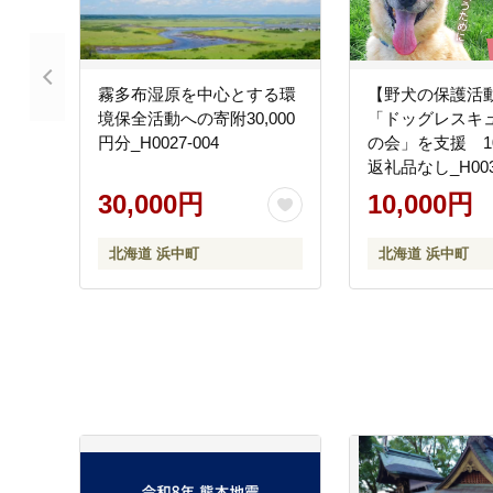
霧多布湿原を中心とする環
【野犬の保護活
境保全活動への寄附30,000
「ドッグレスキ
円分_H0027-004
の会」を支援 10
返礼品なし_H0039
30,000円
10,000円
北海道 浜中町
北海道 浜中町