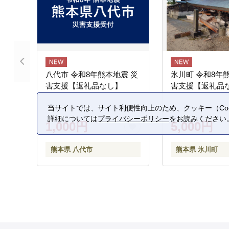
八代市 令和8年熊本地震 災
氷川町 令和8年
害支援【返礼品なし】
害支援【返礼品
当サイトでは、サイト利便性向上のため、クッキー（Coo
詳細については
プライバシーポリシー
をお読みください
1,000円
5,000円
熊本県 八代市
熊本県 氷川町