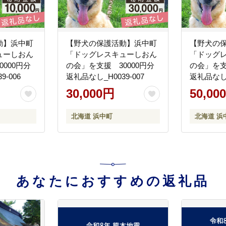
動】浜中町
【野犬の保護活動】浜中町
【野犬の
ューしおん
「ドッグレスキューしおん
「ドッグ
000円分
の会」を支援 30000円分
の会」を支
-006
返礼品なし_H0039-007
返礼品なし_
30,000円
50,00
北海道 浜中町
北海道 浜
あなたにおすすめの返礼品