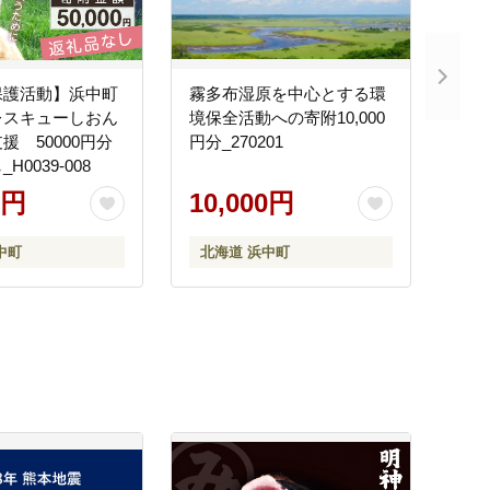
保護活動】浜中町
霧多布湿原を中心とする環
レスキューしおん
境保全活動への寄附10,000
援 50000円分
円分_270201
H0039-008
0円
10,000円
中町
北海道 浜中町