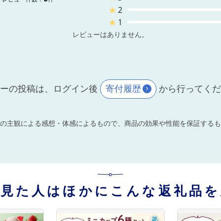
★
2
★
1
レビューはありません。
ーの投稿は、ログイン後
寄付履歴
から行ってく
の主観による感想・体感によるもので、商品の効果や性能を保証するも
を見た人はほかにこんな返礼品を