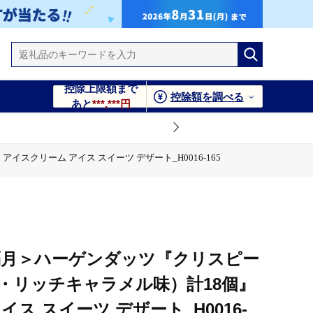
控除上限額まで
控除額を調べる
あと
***,***円
クリーム アイス スイーツ デザート_H0016-165
アイス スイーツ デザート_H0016-165
H0016-165
隔月＞ハーゲンダッツ『クリスピー
・リッチキャラメル味）計18個』
ス スイーツ デザート_H0016-