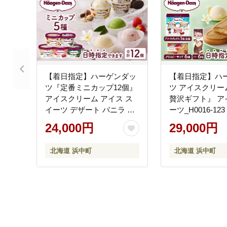
【着日指定】ハーゲンダッ
【着日指定】ハ
ツ『定番ミニカップ12個』
ツ アイスクリー
アイスクリーム アイス ス
贅沢ギフト』 ア
イーツ デザート バニラ 食
ーツ_H0016-123
べ比べ 詰め合わせ ギフト
24,000円
29,000円
北海道 浜中町 ふるさと納
税 人気_H0016-111
北海道 浜中町
北海道 浜中町