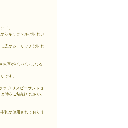
サンド。
間からキャラメルの味わい
!
いに広がる、リッチな味わ
冷凍庫がパンパンになる
タリです。
ッツ クリスピーサンドセ
ひと時をご堪能ください。
の牛乳が使用されておりま