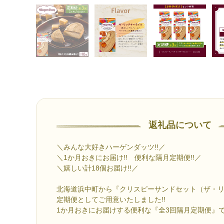
返礼品について
＼みんな大好きハーゲンダッツ!!／
＼1か月おきにお届け!! 便利な隔月定期便!!／
＼嬉しい計18個お届け!!／
北海道浜中町から『クリスピーサンドセット（ザ・
定期便としてご用意いたしました!!
1か月おきにお届けする便利な『全3回隔月定期便』です