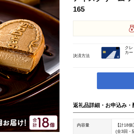
165
クレ
カー
決済方法
返礼品詳細・お申込み・
内容量
【計18個
(全3回・