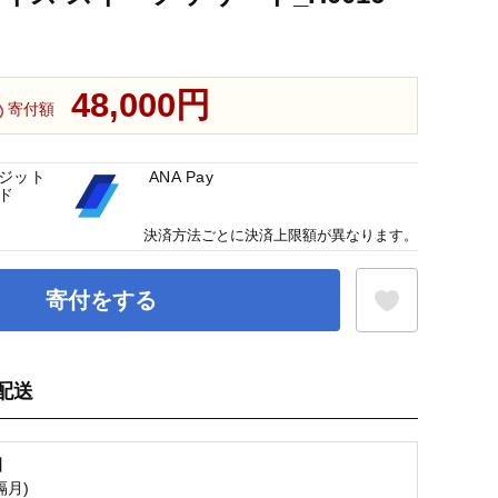
48,000円
寄付額
ジット
ANA Pay
ド
決済方法ごとに決済上限額が異なります。
寄付をする
配送
お気に入り登録
】
隔月)