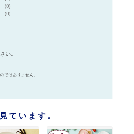
(0)
(0)
ださい。
のではありません。
見ています。