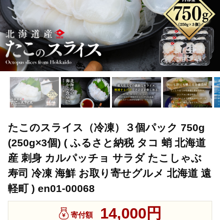
たこのスライス（冷凍）３個パック 750g
(250g×3個) ( ふるさと納税 タコ 蛸 北海道
産 刺身 カルパッチョ サラダ たこしゃぶ
寿司 冷凍 海鮮 お取り寄せグルメ 北海道 遠
軽町 ) en01-00068
14,000円
寄付額