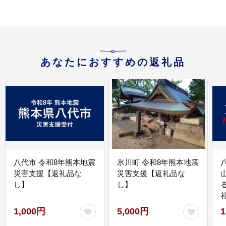
あなたにおすすめの返礼品
八代市 令和8年熊本地震
氷川町 令和8年熊本地震
災害支援【返礼品な
災害支援【返礼品な
し】
し】
1,000円
5,000円
1