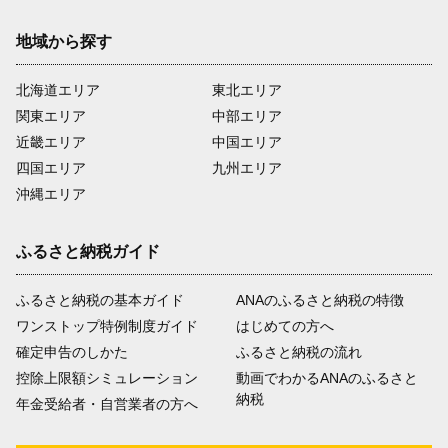
地域から探す
北海道エリア
東北エリア
関東エリア
中部エリア
近畿エリア
中国エリア
四国エリア
九州エリア
沖縄エリア
ふるさと納税ガイド
ふるさと納税の基本ガイド
ANAのふるさと納税の特徴
ワンストップ特例制度ガイド
はじめての方へ
確定申告のしかた
ふるさと納税の流れ
控除上限額シミュレーション
動画でわかるANAのふるさと
納税
年金受給者・自営業者の方へ