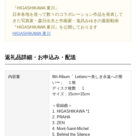
『HIGASHIKAWA 東川』
日本各地を巡って数々のコラボレーション作品を発表して
きた写真家・森日出夫と作曲家・鬼武みゆきの最新動画
『HIGASHIKAWA 東川』を公開しております
HIGASHIKAWA 東川
返礼品詳細・お申込み・配送
内容量
8th Album「 Letters〜美しき永遠への誓
い〜」 １枚
ディスク枚数 ‏ : ‎ 1
サイズ：15cm×15cm
＜収録曲＞
1. HIGASHIKAWA *1
2. PRAHA
3. ZEN
4. Mont-Saint-Michel
5. Behind the Silence