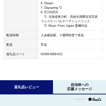
6. Dream
7. Dayspring *2
8. ECHIZEN
*1: 北海道東川町・高校生国際交流写真
フェスティバルテーマミュージック
*2: Music From Japan 委嘱作品
配送時期
入金確認後、３週間程度で発送。
配送
常温
返礼品コード
01458-0069-012
自治体への
返礼品レビュー
応援メッセージ