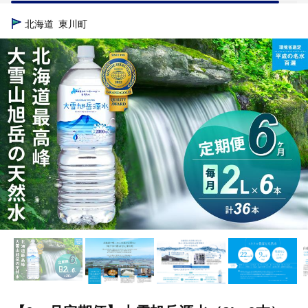
TOP
定期便
【6ヵ月定期便】大雪旭岳源水（2L×6本）
北海道
東川町
TOP
定期便
飲料(定期便)
【6ヵ月定期便】大雪旭岳源水（2L
TOP
飲料（酒以外）
【6ヵ月定期便】大雪旭岳源水（2L×6本）
TOP
飲料（酒以外）
水
【6ヵ月定期便】大雪旭岳源水（2L