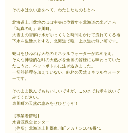
その水は永い旅をへて、わたしたちのもとへ
北海道上川盆地のほぼ中央に位置する北海道の米どころ
「写真の町」東川町。
大雪山の雪解け水がゆっくりと時間をかけて流れてくる地
下水を生活水とする、北海道で唯一上水道の無い町です。
蛇口をひねれば天然のミネラルウォーターが飲める町。
そんな神秘的な町の天然水を全国の皆様にも味わっていた
だこうと、ペットボトルに注ぎ込みました。
一切熱処理を加えていない、純粋の天然ミネラルウォータ
ーです。
そのまま飲んでもおいしいですが、この水でお米を炊いて
みてください。
東川町の天然の恵みをぜひどうぞ！
【事業者情報】
水資源保全センター
（住所）北海道上川郡東川町ノカナン1046番41