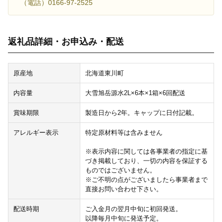
（電話）0166-97-2525
返礼品詳細・お申込み・配送
原産地
北海道東川町
内容量
大雪旭岳源水2L×6本×1箱×6回配送
賞味期限
製造日から2年。キャップに日付記載。
アレルギー表示
特定原材料等は含みません
※表示内容に関しては各事業者の指定に基
づき掲載しており、一切の内容を保証する
ものではございません。
※ご不明の点がございましたら事業者まで
直接お問い合わせ下さい。
配送時期
ご入金月の翌月中旬に初回発送。
以降毎月中旬に発送予定。