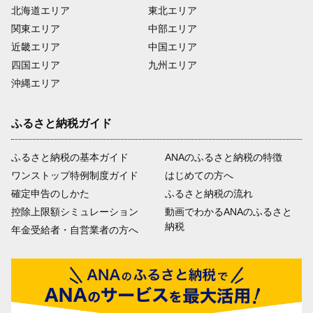
北海道エリア
東北エリア
関東エリア
中部エリア
近畿エリア
中国エリア
四国エリア
九州エリア
沖縄エリア
ふるさと納税ガイド
ふるさと納税の基本ガイド
ANAのふるさと納税の特徴
ワンストップ特例制度ガイド
はじめての方へ
確定申告のしかた
ふるさと納税の流れ
控除上限額シミュレーション
動画でわかるANAのふるさと
納税
年金受給者・自営業者の方へ