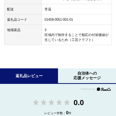
配送
常温
返礼品コード
01458-0051-001-01
地場産品
3
区域内で制作することで相応の付加価値が
生じているため（工芸クラフト）
自治体への
返礼品レビュー
応援メッセージ
0.0
0
レビュー件数：
件