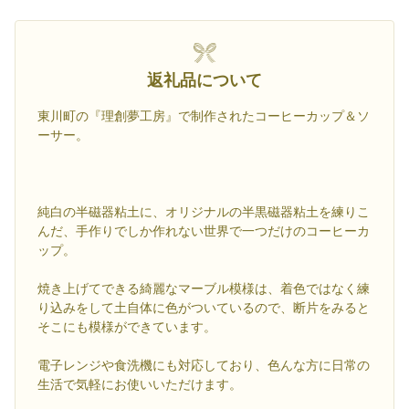
返礼品について
東川町の『理創夢工房』で制作されたコーヒーカップ＆ソ
ーサー。
純白の半磁器粘土に、オリジナルの半黒磁器粘土を練りこ
んだ、手作りでしか作れない世界で一つだけのコーヒーカ
ップ。
焼き上げてできる綺麗なマーブル模様は、着色ではなく練
り込みをして土自体に色がついているので、断片をみると
そこにも模様ができています。
電子レンジや食洗機にも対応しており、色んな方に日常の
生活で気軽にお使いいただけます。