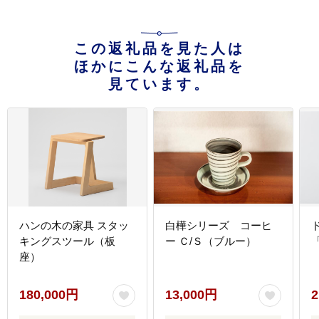
この返礼品を見た人は
ほかにこんな返礼品を
見ています。
ハンの木の家具 スタッ
白樺シリーズ コーヒ
キングスツール（板
ー Ｃ/Ｓ（ブルー）
「
座）
180,000円
13,000円
2