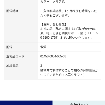
カラー：クリア色
配送時期
ご入金額確認後、1ヶ月程度お時間をいた
だく事もございます。
【お問い合わせ先】
お礼の品・配送に関するお問い合わせは、
東川町ふるさと納税サポート室（TEL：05
0-3100-1729）までお願いいたします。
配送
常温
返礼品コード
01458-0034-005-03
地場産品
3
区域内で制作することで相応の付加価値が
生じているため（木工クラフト）
自治体への