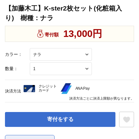
【加藤木工】K-ster2枚セット(化粧箱入
り) 樹種：ナラ
13,000円
寄付額
カラー：
数量：
クレジット
ANA Pay
カード
決済方法
決済方法ごとに決済上限額が異なります。
寄付をする