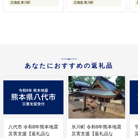
北海道 東川町
北海道 東川町
あなたにおすすめの返礼品
八代市 令和8年熊本地震
氷川町 令和8年熊本地震
災害支援【返礼品な
災害支援【返礼品な