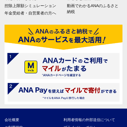
控除上限額シミュレーション
動画でわかるANAのふるさと
納税
年金受給者・自営業者の方へ
会社概要
利用者情報の外部送信について