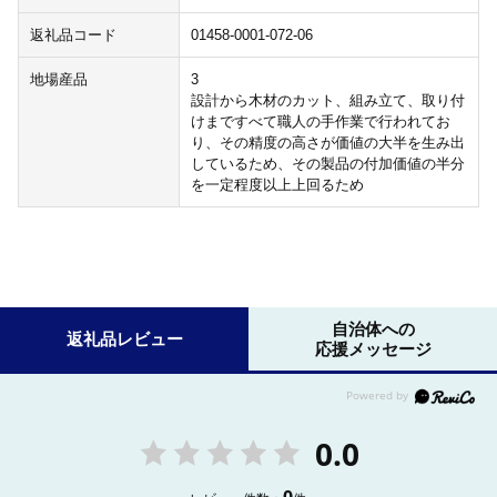
返礼品コード
01458-0001-072-06
地場産品
3
設計から木材のカット、組み立て、取り付
けまですべて職人の手作業で行われてお
り、その精度の高さが価値の大半を生み出
しているため、その製品の付加価値の半分
を一定程度以上上回るため
自治体への
返礼品レビュー
応援メッセージ
0.0