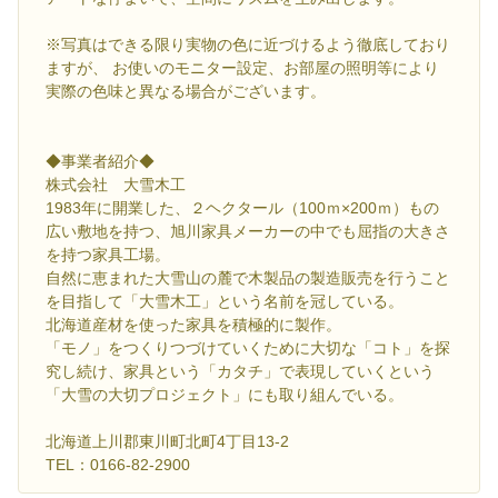
※写真はできる限り実物の色に近づけるよう徹底しており
ますが、 お使いのモニター設定、お部屋の照明等により
実際の色味と異なる場合がございます。
◆事業者紹介◆
株式会社 大雪木工
1983年に開業した、２ヘクタール（100ｍ×200ｍ）もの
広い敷地を持つ、旭川家具メーカーの中でも屈指の大きさ
を持つ家具工場。
自然に恵まれた大雪山の麓で木製品の製造販売を行うこと
を目指して「大雪木工」という名前を冠している。
北海道産材を使った家具を積極的に製作。
「モノ」をつくりつづけていくために大切な「コト」を探
究し続け、家具という「カタチ」で表現していくという
「大雪の大切プロジェクト」にも取り組んでいる。
北海道上川郡東川町北町4丁目13-2
TEL：0166-82-2900