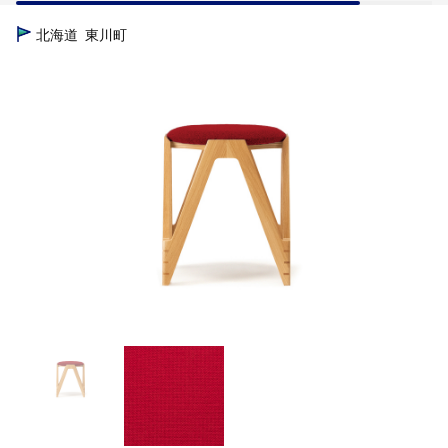
TOP
日用品・雑貨
CO･DA･MA Low Stool＜オーク＞（NC-158 
北海道
東川町
TOP
日用品・雑貨
家具
CO･DA･MA Low Stool＜オーク＞