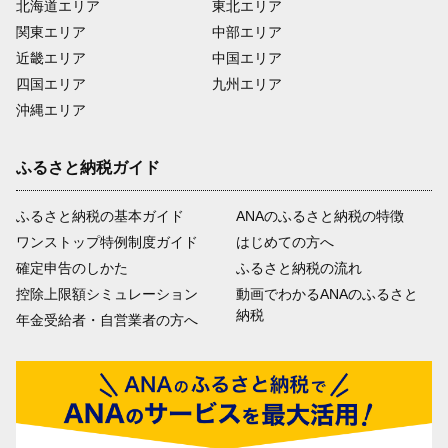
北海道エリア
東北エリア
関東エリア
中部エリア
近畿エリア
中国エリア
四国エリア
九州エリア
沖縄エリア
ふるさと納税ガイド
ふるさと納税の基本ガイド
ANAのふるさと納税の特徴
ワンストップ特例制度ガイド
はじめての方へ
確定申告のしかた
ふるさと納税の流れ
控除上限額シミュレーション
動画でわかるANAのふるさと
納税
年金受給者・自営業者の方へ