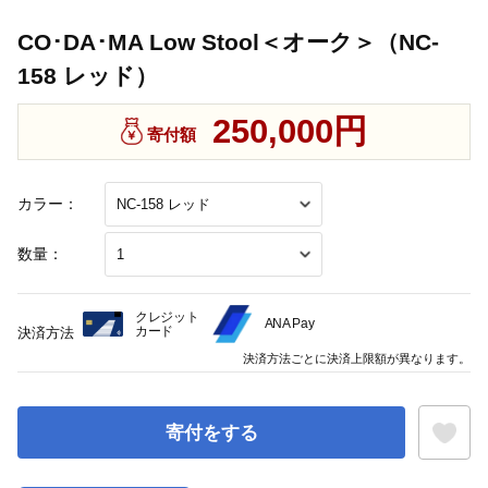
CO･DA･MA Low Stool＜オーク＞（NC-
158 レッド）
250,000円
寄付額
カラー：
数量：
クレジット
ANA Pay
カード
決済方法
決済方法ごとに決済上限額が異なります。
寄付をする