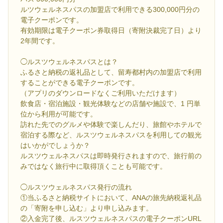
ルツウェルネスパスの加盟店で利用できる300,000円分の
電子クーポンです。
有効期限は電子クーポン券取得日（寄附決裁完了日）より
2年間です。
◯ルスツウェルネスパスとは？
ふるさと納税の返礼品として、留寿都村内の加盟店で利用
することができる電子クーポンです。
（アプリのダウンロードなくご利用いただけます）
飲食店・宿泊施設・観光体験などの店舗や施設で、1 円単
位から利用が可能です。
訪れた先でのグルメや体験で楽しんだり、旅館やホテルで
宿泊する際など、ルスツウェルネスパスを利用しての観光
はいかがでしょうか？
ルスツウェルネスパスは即時発行されますので、旅行前の
みではなく旅行中に取得頂くことも可能です。
◯ルスツウェルネスパス発行の流れ
①当ふるさと納税サイトにおいて、ANAの旅先納税返礼品
の「寄附を申し込む」より申し込みます。
②入金完了後、ルスツウェルネスパスの電子クーポンURL