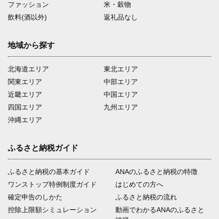
ファッション
米・穀物
飲料(酒以外)
返礼品なし
地域から探す
北海道エリア
東北エリア
関東エリア
中部エリア
近畿エリア
中国エリア
四国エリア
九州エリア
沖縄エリア
ふるさと納税ガイド
ふるさと納税の基本ガイド
ANAのふるさと納税の特徴
ワンストップ特例制度ガイド
はじめての方へ
確定申告のしかた
ふるさと納税の流れ
控除上限額シミュレーション
動画でわかるANAのふるさと