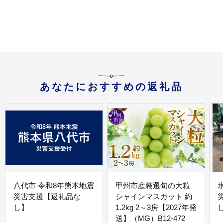
あなたにおすすめの返礼品
八代市 令和8年熊本地震
甲州市産厳選旬の大粒
災害支援【返礼品な
シャインマスカット 約
し】
1.2kg 2～3房【2027年発
送】（MG）B12-472