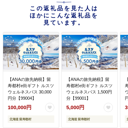
この返礼品を見た人は
ほかにこんな返礼品を
見ています。
【ANAの旅先納税】留
【ANAの旅先納税】留
寿都村e街ギフト ルスツ
寿都村e街ギフト ルスツ
ウェルネスパス 30,000
ウェルネスパス 1,500円
円分【99004】
分【99001】
100,000円
5,000円
3
北海道 留寿都村
北海道 留寿都村