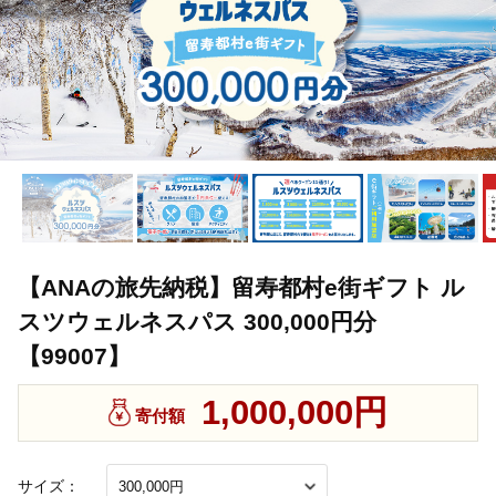
【ANAの旅先納税】留寿都村e街ギフト ル
スツウェルネスパス 300,000円分
【99007】
1,000,000円
寄付額
サイズ：