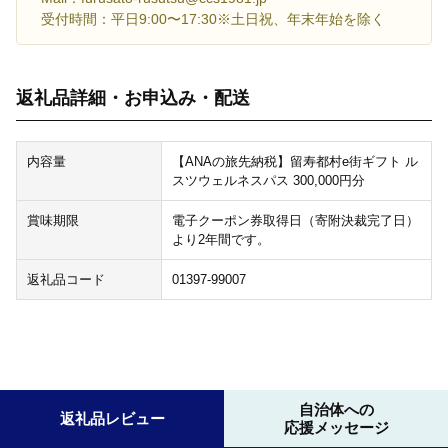
受付時間：平日9:00〜17:30※土日祝、年末年始を除く
返礼品詳細・お申込み・配送
内容量
【ANAの旅先納税】留寿都村e街ギフト ル
スツウェルネスパス 300,000円分
賞味期限
電子クーポン券取得日（寄附決裁完了日）
より2年間です。
返礼品コード
01397-99007
自治体への
返礼品レビュー
応援メッセージ