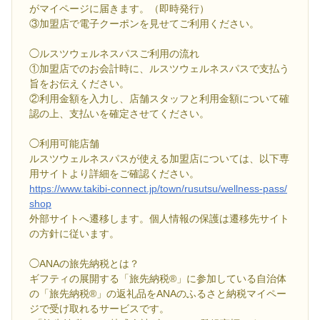
がマイページに届きます。（即時発行）
③加盟店で電子クーポンを見せてご利用ください。
◯ルスツウェルネスパスご利用の流れ
①加盟店でのお会計時に、ルスツウェルネスパスで支払う
旨をお伝えください。
②利用金額を入力し、店舗スタッフと利用金額について確
認の上、支払いを確定させてください。
◯利用可能店舗
ルスツウェルネスパスが使える加盟店については、以下専
用サイトより詳細をご確認ください。
https://www.takibi-connect.jp/town/rusutsu/wellness-pass/
shop
外部サイトへ遷移します。個人情報の保護は遷移先サイト
の方針に従います。
◯ANAの旅先納税とは？
ギフティの展開する「旅先納税®」に参加している自治体
の「旅先納税®」の返礼品をANAのふるさと納税マイペー
ジで受け取れるサービスです。