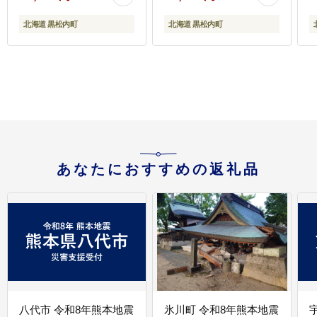
北海道 黒松内町
北海道 黒松内町
あなたにおすすめの返礼品
八代市 令和8年熊本地震
氷川町 令和8年熊本地震