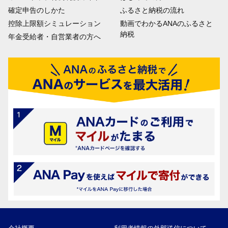
確定申告のしかた
ふるさと納税の流れ
控除上限額シミュレーション
動画でわかるANAのふるさと
納税
年金受給者・自営業者の方へ