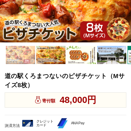
道の駅くろまつないのピザチケット（Mサ
イズ8枚）
48,000円
寄付額
クレジット
ANA Pay
カード
決済方法