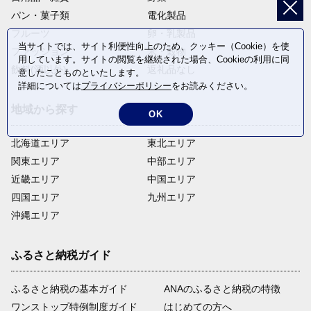
パン・菓子類
電化製品
フルーツ
卵・乳製品
当サイトでは、サイト利便性向上のため、クッキー（Cookie）を使
ファッション
米・穀物
用しています。サイトの閲覧を継続された場合、Cookieの利用に同
飲料(酒以外)
返礼品なし
意したことものといたします。
詳細については
プライバシーポリシー
をお読みください。
地域から探す
OK
北海道エリア
東北エリア
関東エリア
中部エリア
近畿エリア
中国エリア
四国エリア
九州エリア
沖縄エリア
ふるさと納税ガイド
ふるさと納税の基本ガイド
ANAのふるさと納税の特徴
ワンストップ特例制度ガイド
はじめての方へ