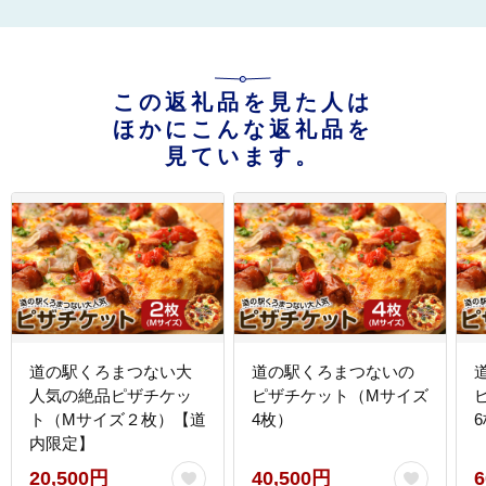
この返礼品を見た人は
ほかにこんな返礼品を
見ています。
道の駅くろまつない大
道の駅くろまつないの
人気の絶品ピザチケッ
ピザチケット（Mサイズ
ト（Mサイズ２枚）【道
4枚）
内限定】
20,500円
40,500円
6