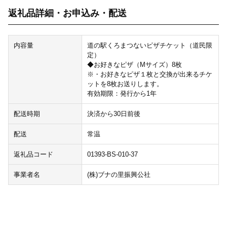
返礼品詳細・お申込み・配送
内容量
道の駅くろまつないピザチケット（道民限
定）
◆お好きなピザ（Mサイズ）8枚
※・お好きなピザ１枚と交換が出来るチケ
ットを8枚お送りします。
有効期限：発行から1年
配送時期
決済から30日前後
配送
常温
返礼品コード
01393-BS-010-37
事業者名
(株)ブナの里振興公社