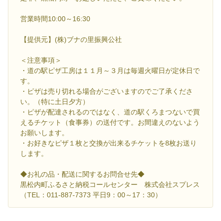
営業時間10:00～16:30
【提供元】(株)ブナの里振興公社
＜注意事項＞
・道の駅ピザ工房は１１月～３月は毎週火曜日が定休日で
す。
・ピザは売り切れる場合がございますのでご了承くださ
い。（特に土日夕方）
・ピザが配達されるのではなく、道の駅くろまつないで買
えるチケット（食事券）の送付です。お間違えのないよう
お願いします。
・お好きなピザ１枚と交換が出来るチケットを8枚お送り
します。
◆お礼の品・配送に関するお問合せ先◆
黒松内町ふるさと納税コールセンター 株式会社スプレス
（TEL：011-887-7373 平日9：00～17：30）