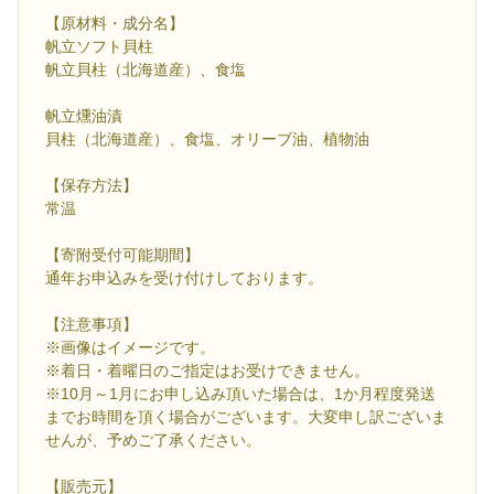
【原材料・成分名】
帆立ソフト貝柱
帆立貝柱（北海道産）、食塩
帆立燻油漬
貝柱（北海道産）、食塩、オリーブ油、植物油
【保存方法】
常温
【寄附受付可能期間】
通年お申込みを受け付けしております。
【注意事項】
※画像はイメージです。
※着日・着曜日のご指定はお受けできません。
※10月～1月にお申し込み頂いた場合は、1か月程度発送
までお時間を頂く場合がございます。大変申し訳ございま
せんが、予めご了承ください。
【販売元】