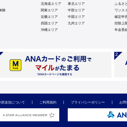
北海道エリア
東北エリア
ふるさ
体験
関東エリア
中部エリア
ワンス
近畿エリア
中国エリア
確定申
四国エリア
九州エリア
控除上
沖縄エリア
年金受
外部送信について
ご利用規約
プライバシーポリシー
お問