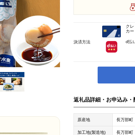
クレ
カー
d払
決済方法
返礼品詳細・お申込み・
原産地
長万部町
加工地(製造地)
長万部町