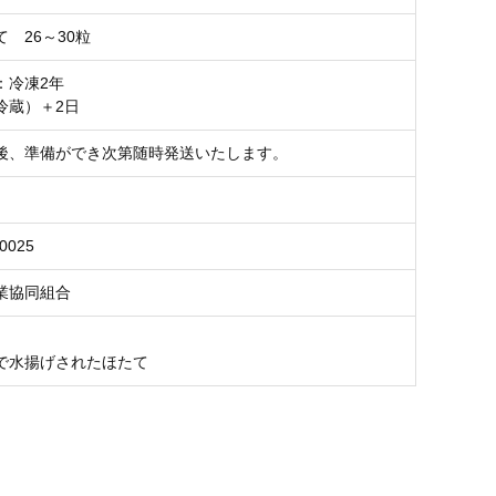
 26～30粒
：冷凍2年
冷蔵）＋2日
後、準備ができ次第随時発送いたします。
0025
業協同組合
で水揚げされたほたて