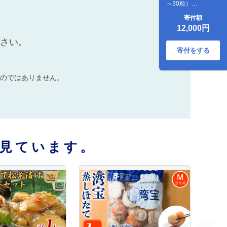
～30粒）
【170025】
寄付額
12,000円
ださい。
寄付をする
のではありません。
見ています。