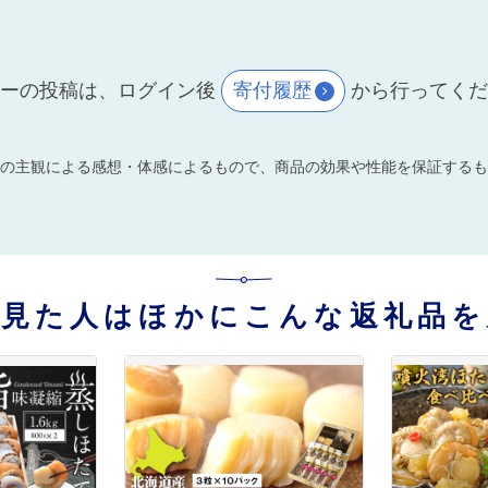
ーの投稿は、ログイン後
寄付履歴
から行ってく
の主観による感想・体感によるもので、商品の効果や性能を保証するも
を見た人はほかにこんな返礼品を