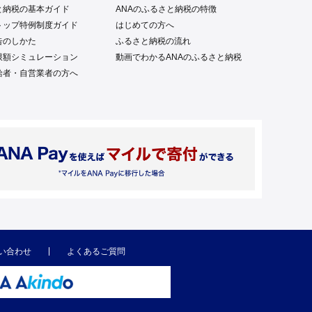
と納税の基本ガイド
ANAのふるさと納税の特徴
トップ特例制度ガイド
はじめての方へ
告のしかた
ふるさと納税の流れ
限額シミュレーション
動画でわかるANAのふるさと納税
給者・自営業者の方へ
い合わせ
よくあるご質問