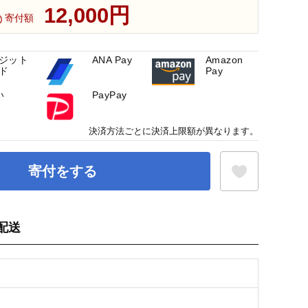
12,000円
寄付額
ジット
ANA Pay
Amazon
ド
Pay
い
PayPay
決済方法ごとに決済上限額が異なります。
寄付をする
配送
お気に入り登録