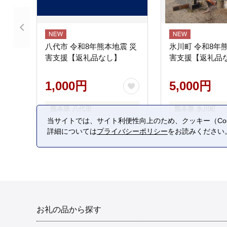
八代市 令和8年熊本地震 災
氷川町 令和8年
害支援【返礼品なし】
害支援【返礼品
1,000円
5,000円
熊本県 八代市
熊本県 氷川町
当サイトでは、サイト利便性向上のため、クッキー（Coo
詳細については
プライバシーポリシー
をお読みください
お礼の品から探す