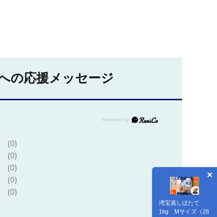
への応援メッセージ
(0)
(0)
(0)
(0)
(0)
湾宝蒸しほたて
1kg Mサイズ（26