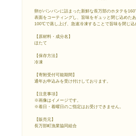
卵がパンパンに詰まった新鮮な長万部のホタテを16
表面をコーティングし、旨味をギュッと閉じ込めた
100℃で蒸し上げ、急速冷凍することで旨味を閉じ
【原材料・成分名】
ほたて
【保存方法】
冷凍
【寄附受付可能期間】
通年お申込みを受け付けしております。
【注意事項】
※画像はイメージです。
※着日・着曜日のご指定はお受けできません。
【販売元】
長万部町漁業協同組合