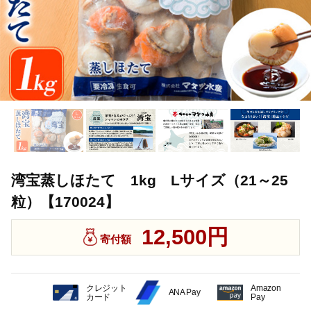
湾宝蒸しほたて 1kg Lサイズ（21～25
粒）【170024】
12,500円
寄付額
クレジット
Amazon
ANA Pay
カード
Pay