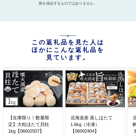
能を保証するものではありません。
この返礼品を見た人は
ほかにこんな返礼品を
見ています。
【在庫限り！数量限
北海道産 蒸しほたて
定】大粒ほたて貝柱
1.6kg（冷凍）
1kg【06002507】
【06002404】