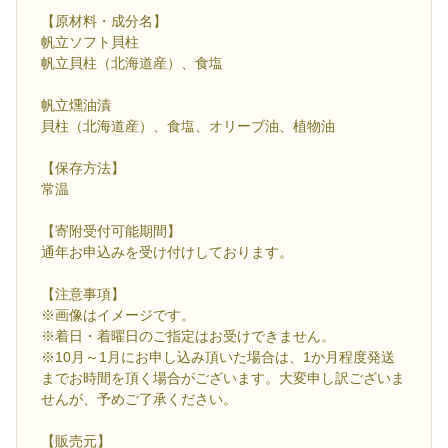
【原材料・成分名】
帆立ソフト貝柱
帆立貝柱（北海道産）、食塩
帆立燻油漬
貝柱（北海道産）、食塩、オリーブ油、植物油
【保存方法】
常温
【寄附受付可能期間】
通年お申込みを受け付けしております。
【注意事項】
※画像はイメージです。
※着日・着曜日のご指定はお受けできません。
※10月～1月にお申し込み頂いた場合は、1か月程度発送
までお時間を頂く場合がございます。大変申し訳ございま
せんが、予めご了承ください。
【販売元】