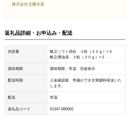
株式会社北勝水産
返礼品詳細・お申込み・配送
内容量
帆立ソフト貝柱 ３粒（３０ｇ）×５
帆立燻油漬 ３粒（３０ｇ）×５
賞味期限
賞味期限：常温 別途表示
配送時期
入金確認後、準備ができ次第随時発送いた
します。
配送
常温
返礼品コード
01347-080002