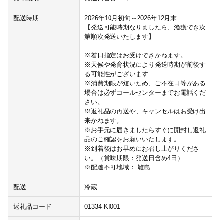
配送時期
2026年10月初旬～2026年12月末
【発送可能時期なりましたら、漁獲でき次
第順次発送いたします】
※着日指定はお受けできかねます。
※天候や発育状況により発送時期が前後す
る可能性がございます
※消費期限が短いため、ご不在日等がある
場合は必ずコールセンターまでお電話くだ
さい。
※返礼品の再送や、キャンセルはお受け出
来かねます。
※お手元に届きましたらすぐに開封し返礼
品のご確認をお願いいたします。
※到着後はお早めにお召し上がりくださ
い。（賞味期限：発送日含め4日）
※配達不可地域： 離島
配送
冷蔵
返礼品コード
01334-KI001