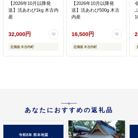
【2026年10月以降発
【2026年10月以降発
送】活あわび1kg 木古内
送】活あわび500g 木古
産
内産
1
32,000円
16,500円
2
北海道 木古内町
北海道 木古内町
あなたにおすすめの返礼品