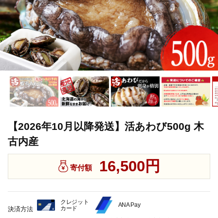
【2026年10月以降発送】活あわび500g 木
古内産
16,500円
寄付額
クレジット
ANA Pay
カード
決済方法