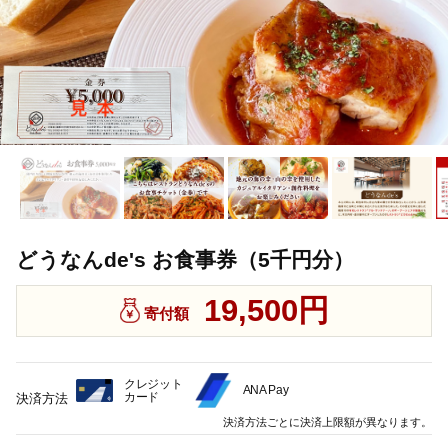
どうなんde's お食事券（5千円分）
19,500円
寄付額
クレジット
ANA Pay
カード
決済方法
決済方法ごとに決済上限額が異なります。