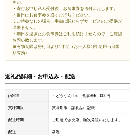
さい。
・寄付お申し込み受付後、お食事券を送付いたします。
・当日はお食事券を必ずお持ちください。
※ご持参なしの場合、事由に関わらずサービスのご提供が
出来ません。
・期日を過ぎたお食事券はご利用頂けませんので、ご確認
お願い致します。
※有効期限は発行日より1年間（お一人様1回 使用当日限
り有効）
返礼品詳細・お申込み・配送
内容量
・どうなんde's 食事券5，000円
賞味期限
賞味期限 謝礼品に記載
配送時期
ご用意でき次第、順次発送いたします。
配送
常温