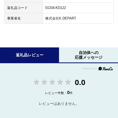
返礼品コード
01334-KD122
事業者名
株式会社K.DEPART
自治体への
返礼品レビュー
応援メッセージ
0.0
0
レビュー件数：
件
レビューはありません。