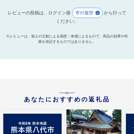
レビューの投稿は、ログイン後
寄付履歴
から行って
ください。
※レビューは、個人の主観による感想・体感によるもので、商品の効果や性
能を保証するものではありません。
あなたにおすすめの返礼品