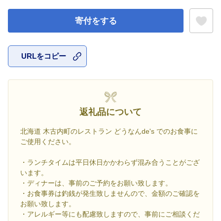
寄付をする
URLをコピー
お気に入
返礼品について
北海道 木古内町のレストラン どうなんde's でのお食事に
ご使用ください。
・ランチタイムは平日休日かかわらず混み合うことがござ
います。
・ディナーは、事前のご予約をお願い致します。
・お食事券は釣銭が発生致しませんので、金額のご確認を
お願い致します。
・アレルギー等にも配慮致しますので、事前にご相談くだ