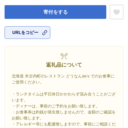
寄付をする
URLをコピー
お気に入
返礼品について
北海道 木古内町のレストラン どうなんde's でのお食事に
ご使用ください。
・ランチタイムは平日休日かかわらず混み合うことがござ
います。
・ディナーは、事前のご予約をお願い致します。
・お食事券は釣銭が発生致しませんので、金額のご確認を
お願い致します。
・アレルギー等にも配慮致しますので、事前にご相談くだ