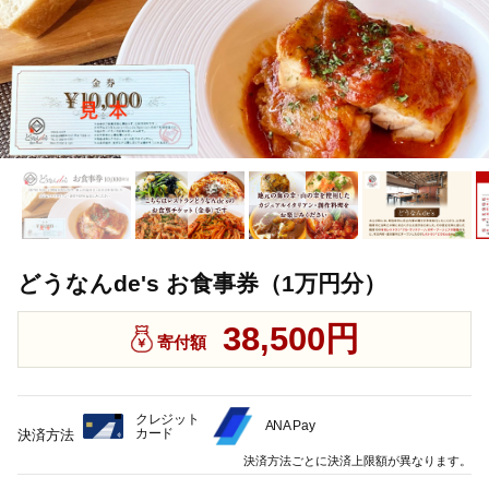
どうなんde's お食事券（1万円分）
38,500円
寄付額
クレジット
ANA Pay
カード
決済方法
決済方法ごとに決済上限額が異なります。