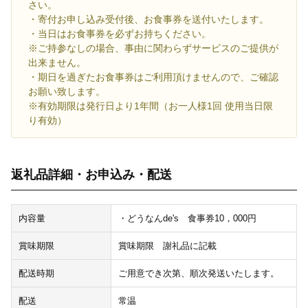
さい。
・寄付お申し込み受付後、お食事券を送付いたします。
・当日はお食事券を必ずお持ちください。
※ご持参なしの場合、事由に関わらずサービスのご提供が
出来ません。
・期日を過ぎたお食事券はご利用頂けませんので、ご確認
お願い致します。
※有効期限は発行日より1年間（お一人様1回 使用当日限
り有効）
返礼品詳細・お申込み・配送
内容量
・どうなんde's 食事券10，000円
賞味期限
賞味期限 謝礼品に記載
配送時期
ご用意でき次第、順次発送いたします。
配送
常温