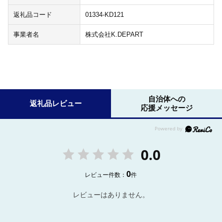
返礼品コード
01334-KD121
事業者名
株式会社K.DEPART
自治体への
返礼品レビュー
応援メッセージ
0.0
0
レビュー件数：
件
レビューはありません。