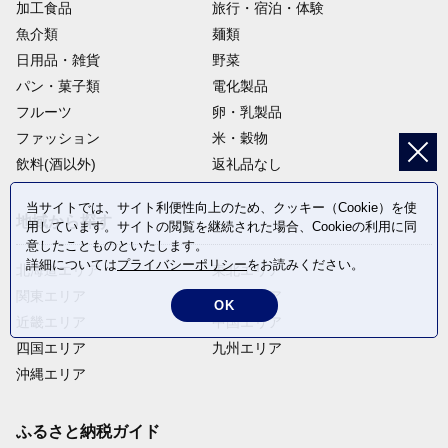
加工食品
旅行・宿泊・体験
魚介類
麺類
日用品・雑貨
野菜
パン・菓子類
電化製品
フルーツ
卵・乳製品
ファッション
米・穀物
飲料(酒以外)
返礼品なし
当サイトでは、サイト利便性向上のため、クッキー（Cookie）を使
地域から探す
用しています。サイトの閲覧を継続された場合、Cookieの利用に同
意したことものといたします。
詳細については
プライバシーポリシー
をお読みください。
北海道エリア
東北エリア
関東エリア
中部エリア
OK
近畿エリア
中国エリア
四国エリア
九州エリア
沖縄エリア
ふるさと納税ガイド