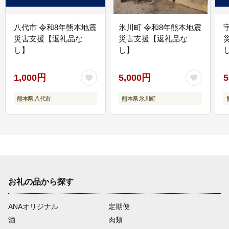
八代市 令和8年熊本地震
氷川町 令和8年熊本地震
災害支援【返礼品な
災害支援【返礼品な
し】
し】
し
1,000円
5,000円
5
熊本県 八代市
熊本県 氷川町
お礼の品から探す
ANAオリジナル
定期便
酒
肉類