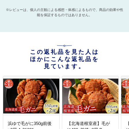
※レビューは、個人の主観による感想・体感によるもので、商品の効果や性
能を保証するものではありません。
この返礼品を見た人は
ほかにこんな返礼品を
見ています。
浜ゆで毛がに350g前後
【北海道根室産】毛が