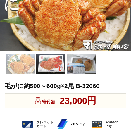
毛がに約500～600g×2尾 B-32060
23,000円
寄付額
クレジット
Amazon
ANA Pay
カード
Pay