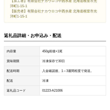
【加工者】有限会社ナカウロコ中西水産 北海道根室市光
洋町1-15-1
【販売者】有限会社ナカウロコ中西水産 北海道根室市光
洋町1-15-1
返礼品詳細・お申込み・配送
内容量
450g前後×1尾
賞味期限
冷凍保存で30日
配送時期
入金確認後、1～3週間程度で発送。
配送
冷凍
返礼品コード
01223-A21006