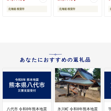
北海道 根室市
北海道 根室市
あなたにおすすめの返礼品
八代市 令和8年熊本地震
氷川町 令和8年熊本地震