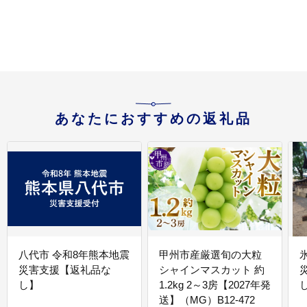
あなたにおすすめの返礼品
八代市 令和8年熊本地震
甲州市産厳選旬の大粒
災害支援【返礼品な
シャインマスカット 約
し】
1.2kg 2～3房【2027年発
送】（MG）B12-472