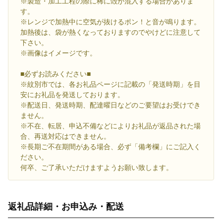
※製造・加工工程の際に稀に殻が混入する場合がありま
す。
※レンジで加熱中に空気が抜けるポン！と音が鳴ります。
加熱後は、袋が熱くなっておりますのでやけどに注意して
下さい。
※画像はイメージです。
■必ずお読みください■
※紋別市では、各お礼品ページに記載の「発送時期」を目
安にお礼品を発送しております。
※配送日、発送時期、配達曜日などのご要望はお受けでき
ません。
※不在、転居、申込不備などによりお礼品が返品された場
合、再送対応はできません。
※長期ご不在期間がある場合、必ず「備考欄」にご記入く
ださい。
何卒、ご了承いただけますようお願い致します。
返礼品詳細・お申込み・配送