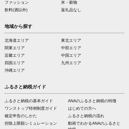
ファッション
米・穀物
飲料(酒以外)
返礼品なし
地域から探す
北海道エリア
東北エリア
関東エリア
中部エリア
近畿エリア
中国エリア
四国エリア
九州エリア
沖縄エリア
ふるさと納税ガイド
ふるさと納税の基本ガイド
ANAのふるさと納税の特徴
ワンストップ特例制度ガイド
はじめての方へ
確定申告のしかた
ふるさと納税の流れ
控除上限額シミュレーション
動画でわかるANAのふるさと