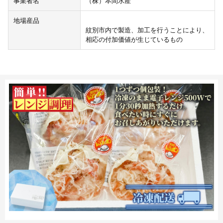
事業者名
（株）本間水産
地場産品
紋別市内で製造、加工を行うことにより、
相応の付加価値が生じているもの