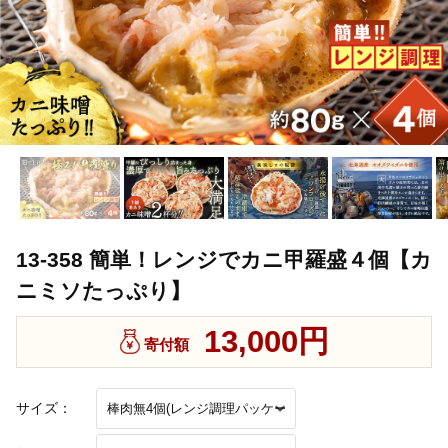
13-358 簡単！レンジでカニ甲羅盛４個【カ
ニミソたっぷり】
13,000円
寄付額
サイズ：