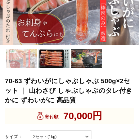
70-63 ずわいがにしゃぶしゃぶ 500g×2セ
ット ｜ 山わさび しゃぶしゃぶのタレ付き
かに ずわいがに 高品質
70,000円
寄付額
サイズ：