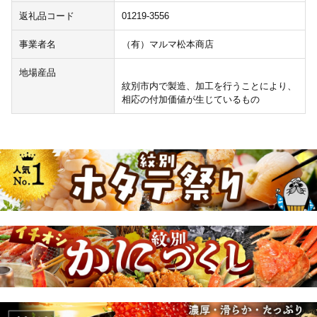
返礼品コード
01219-3556
事業者名
（有）マルマ松本商店
地場産品
紋別市内で製造、加工を行うことにより、
相応の付加価値が生じているもの