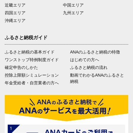
近畿エリア
中国エリア
四国エリア
九州エリア
沖縄エリア
ふるさと納税ガイド
ふるさと納税の基本ガイド
ANAのふるさと納税の特徴
ワンストップ特例制度ガイド
はじめての方へ
確定申告のしかた
ふるさと納税の流れ
控除上限額シミュレーション
動画でわかるANAのふるさと
納税
年金受給者・自営業者の方へ