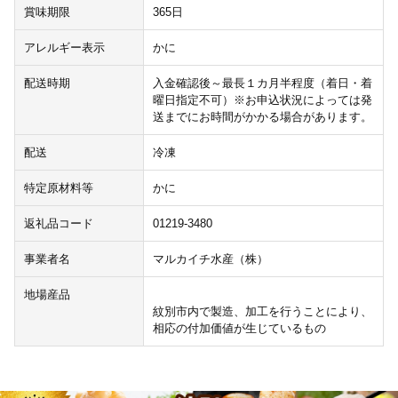
賞味期限
365日
アレルギー表示
かに
配送時期
入金確認後～最長１カ月半程度（着日・着
曜日指定不可）※お申込状況によっては発
送までにお時間がかかる場合があります。
配送
冷凍
特定原材料等
かに
返礼品コード
01219-3480
事業者名
マルカイチ水産（株）
地場産品
紋別市内で製造、加工を行うことにより、
相応の付加価値が生じているもの