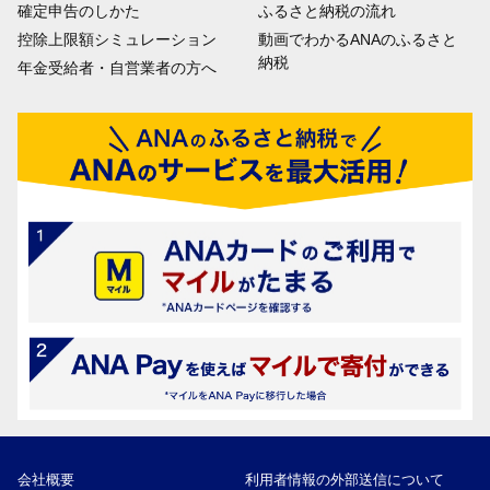
確定申告のしかた
ふるさと納税の流れ
控除上限額シミュレーション
動画でわかるANAのふるさと
納税
年金受給者・自営業者の方へ
会社概要
利用者情報の外部送信について