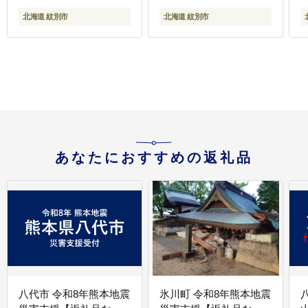
北海道 紋別市
北海道 紋別市
あなたにおすすめの返礼品
八代市 令和8年熊本地震
氷川町 令和8年熊本地震