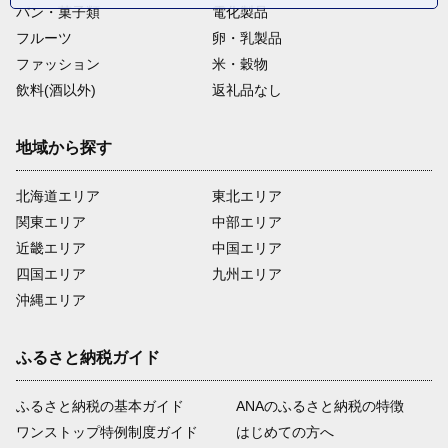
パン・菓子類
電化製品
フルーツ
卵・乳製品
ファッション
米・穀物
飲料(酒以外)
返礼品なし
地域から探す
北海道エリア
東北エリア
関東エリア
中部エリア
近畿エリア
中国エリア
四国エリア
九州エリア
沖縄エリア
ふるさと納税ガイド
ふるさと納税の基本ガイド
ANAのふるさと納税の特徴
ワンストップ特例制度ガイド
はじめての方へ