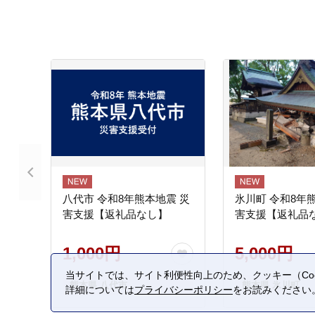
八代市 令和8年熊本地震 災
氷川町 令和8年
害支援【返礼品なし】
害支援【返礼品
1,000円
5,000円
当サイトでは、サイト利便性向上のため、クッキー（Coo
熊本県 八代市
熊本県 氷川町
詳細については
プライバシーポリシー
をお読みください