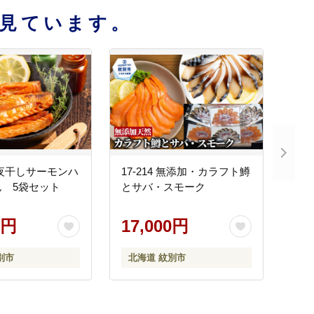
見ています。
 一夜干しサーモンハ
17-214 無添加・カラフト鱒
 5袋セット
とサバ・スモーク
0円
17,000円
別市
北海道 紋別市