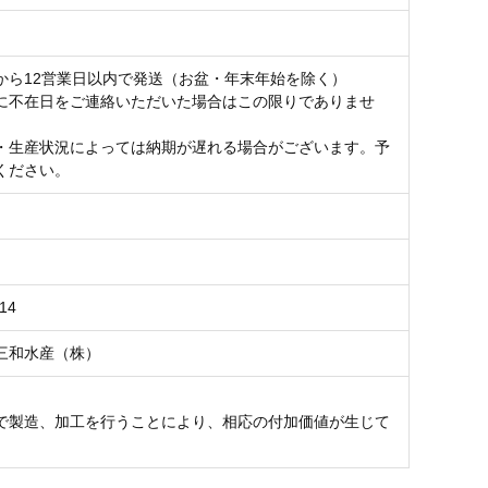
から12営業日以内で発送（お盆・年末年始を除く）
に不在日をご連絡いただいた場合はこの限りでありませ
・生産状況によっては納期が遅れる場合がございます。予
ください。
14
三和水産（株）
で製造、加工を行うことにより、相応の付加価値が生じて