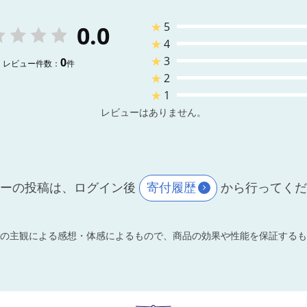
★
5
0.0
★
4
★
3
0
レビュー件数：
件
★
2
★
1
レビューはありません。
ーの投稿は、ログイン後
寄付履歴
から行ってく
の主観による感想・体感によるもので、商品の効果や性能を保証するも