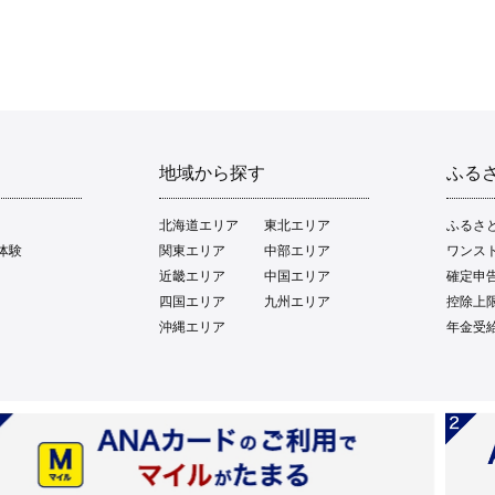
地域から探す
ふる
北海道エリア
東北エリア
ふるさ
体験
関東エリア
中部エリア
ワンス
近畿エリア
中国エリア
確定申
四国エリア
九州エリア
控除上
沖縄エリア
年金受