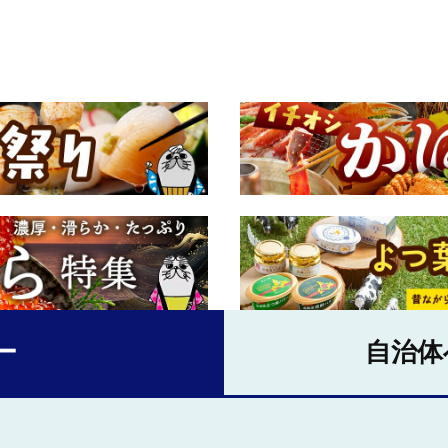
ー
自治体