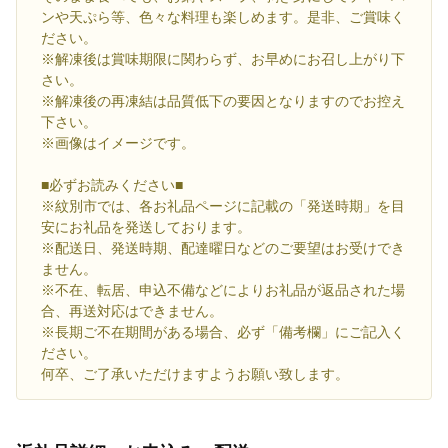
ンや天ぷら等、色々な料理も楽しめます。是非、ご賞味く
ださい。
※解凍後は賞味期限に関わらず、お早めにお召し上がり下
さい。
※解凍後の再凍結は品質低下の要因となりますのでお控え
下さい。
※画像はイメージです。
■必ずお読みください■
※紋別市では、各お礼品ページに記載の「発送時期」を目
安にお礼品を発送しております。
※配送日、発送時期、配達曜日などのご要望はお受けでき
ません。
※不在、転居、申込不備などによりお礼品が返品された場
合、再送対応はできません。
※長期ご不在期間がある場合、必ず「備考欄」にご記入く
ださい。
何卒、ご了承いただけますようお願い致します。