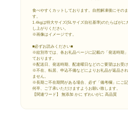
食べやすくカットしております。自然解凍後にその
す。
1.4kgは特大サイズ(5Lサイズ自社基準)のたらばが
し上がりください。
※画像はイメージです。
■必ずお読みください■
※紋別市では、各お礼品ページに記載の「発送時期
ております。
※配送日、発送時期、配達曜日などのご要望はお受
※不在、転居、申込不備などによりお礼品が返品さ
ません。
※長期ご不在期間がある場合、必ず「備考欄」にご
何卒、ご了承いただけますようお願い致します。
【関連ワード】 無添加 かに ずわいがに 高品質