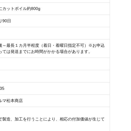
にカットボイル約800g
り90日
後～最長１カ月半程度（着日・着曜日指定不可）※お申込
っては発送までにお時間がかかる場合があります。
35
ルマ松本商店
で製造、加工を行うことにより、相応の付加価値が生じて