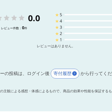
★
5
0.0
★
4
★
3
0
レビュー件数：
件
★
2
★
1
レビューはありません。
ーの投稿は、ログイン後
寄付履歴
から行ってく
の主観による感想・体感によるもので、商品の効果や性能を保証するも