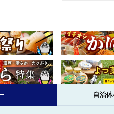
ー
自治体