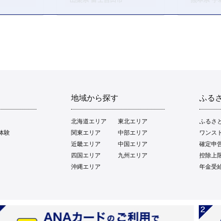
地域から探す
ふる
北海道エリア
東北エリア
ふるさ
体験
関東エリア
中部エリア
ワンス
近畿エリア
中国エリア
確定申
四国エリア
九州エリア
控除上
沖縄エリア
年金受