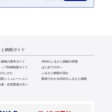
さと納税ガイド
と納税の基本ガイド
ANAのふるさと納税の特徴
トップ特例制度ガイド
はじめての方へ
告のしかた
ふるさと納税の流れ
限額シミュレーション
動画でわかるANAのふるさと納税
給者・自営業者の方へ