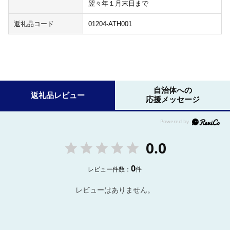
翌々年１月末日まで
返礼品コード
01204-ATH001
自治体への
返礼品レビュー
応援メッセージ
0.0
0
レビュー件数：
件
レビューはありません。