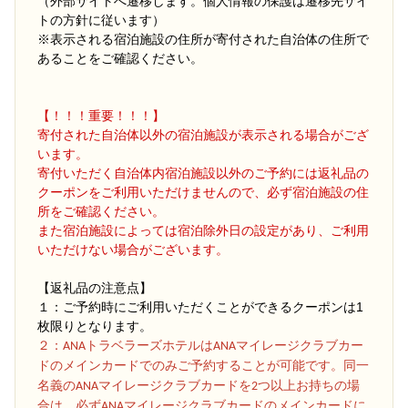
（外部サイトへ遷移します。個人情報の保護は遷移先サイ
トの方針に従います）
※表示される宿泊施設の住所が寄付された自治体の住所で
あることをご確認ください。
【！！！重要！！！】
寄付された自治体以外の宿泊施設が表示される場合がござ
います。
寄付いただく自治体内宿泊施設以外のご予約には返礼品の
クーポンをご利用いただけませんので、必ず宿泊施設の住
所をご確認ください。
また宿泊施設によっては宿泊除外日の設定があり、ご利用
いただけない場合がございます。
【返礼品の注意点】
１：ご予約時にご利用いただくことができるクーポンは1
枚限りとなります。
２
：ANAトラベラーズホテルはANAマイレージクラブカー
ドのメインカードでのみご予約することが可能です。同一
名義のANAマイレージクラブカードを2つ以上お持ちの場
合は、必ずANAマイレージクラブカードのメインカードに