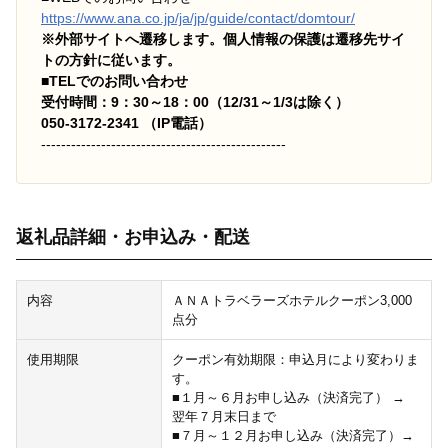
https://www.ana.co.jp/ja/jp/guide/contact/domtour/
※外部サイトへ遷移します。個人情報の保護は遷移先サイ
トの方針に従います。
■TELでのお問い合わせ
受付時間：9：30～18：00（12/31～1/3は除く）
050-3172-2341 （IP電話）
-------------------------------------------------
返礼品詳細・お申込み・配送
内容
ＡＮＡトラベラーズホテルクーポン3,000
点分
使用期限
クーポン有効期限：申込月により変わりま
す。
■１月～６月お申し込み（決済完了） →
翌年７月末日まで
■７月～１２月お申し込み（決済完了）→