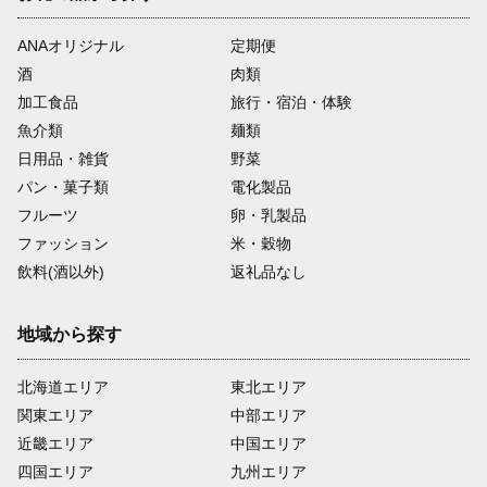
ANAオリジナル
定期便
酒
肉類
加工食品
旅行・宿泊・体験
魚介類
麺類
日用品・雑貨
野菜
パン・菓子類
電化製品
フルーツ
卵・乳製品
ファッション
米・穀物
飲料(酒以外)
返礼品なし
地域から探す
北海道エリア
東北エリア
関東エリア
中部エリア
近畿エリア
中国エリア
四国エリア
九州エリア