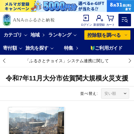
ログイン
新規登録
カート
カテゴリ
地域
ランキング
控除額を調べる
寄付額
旅先を探す
特集
ご利用ガイド
「ふるさとチョイス」システム連携に関して
令和7年11月大分市佐賀関大規模火災支援
並べ替え: