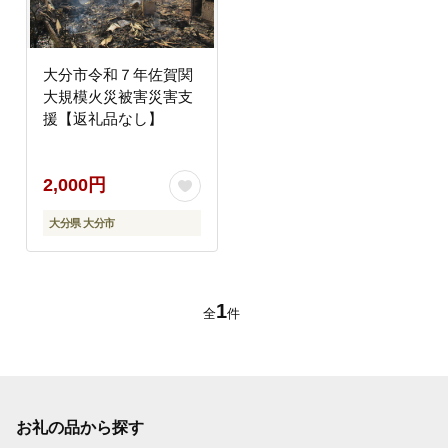
大分市令和７年佐賀関
大規模火災被害災害支
援【返礼品なし】
2,000円
大分県 大分市
1
全
件
お礼の品から探す