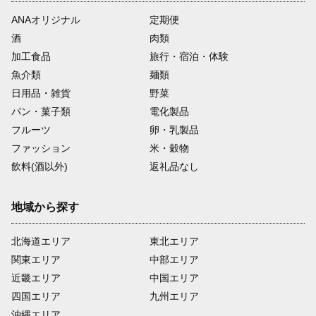
ANAオリジナル
定期便
酒
肉類
加工食品
旅行・宿泊・体験
魚介類
麺類
日用品・雑貨
野菜
パン・菓子類
電化製品
フルーツ
卵・乳製品
ファッション
米・穀物
飲料(酒以外)
返礼品なし
地域から探す
北海道エリア
東北エリア
関東エリア
中部エリア
近畿エリア
中国エリア
四国エリア
九州エリア
沖縄エリア