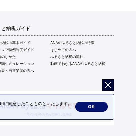
さと納税ガイド
と納税の基本ガイド
ANAのふるさと納税の特徴
トップ特例制度ガイド
はじめての方へ
告のしかた
ふるさと納税の流れ
限額シミュレーション
動画でわかるANAのふるさと納税
給者・自営業者の方へ
の利用に同意したことものといたします。
OK