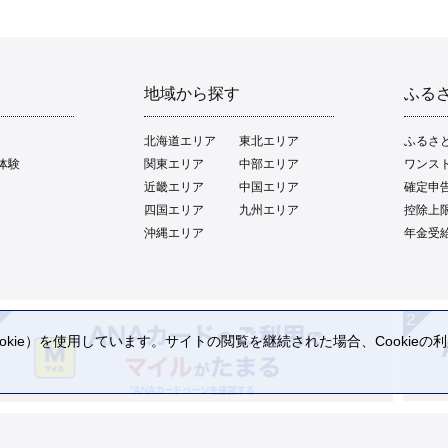
地域から探す
ふる
北海道エリア
東北エリア
ふるさ
体験
関東エリア
中部エリア
ワンス
近畿エリア
中国エリア
確定申
四国エリア
九州エリア
控除上
沖縄エリア
年金受
kie）を使用しています。サイトの閲覧を継続された場合、Cookie
。