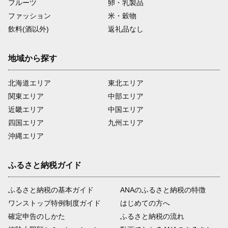
フルーツ
卵・乳製品
ファッション
米・穀物
飲料(酒以外)
返礼品なし
地域から探す
北海道エリア
東北エリア
関東エリア
中部エリア
近畿エリア
中国エリア
四国エリア
九州エリア
沖縄エリア
ふるさと納税ガイド
ふるさと納税の基本ガイド
ANAのふるさと納税の特徴
ワンストップ特例制度ガイド
はじめての方へ
確定申告のしかた
ふるさと納税の流れ