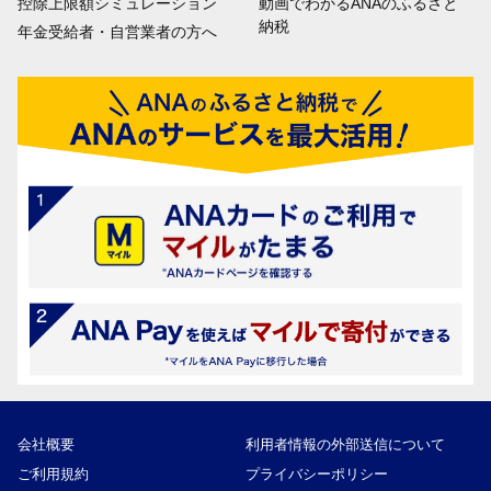
控除上限額シミュレーション
動画でわかるANAのふるさと
納税
年金受給者・自営業者の方へ
会社概要
利用者情報の外部送信について
ご利用規約
プライバシーポリシー