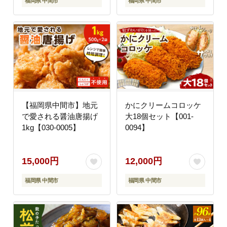
福岡県 中間市
福岡県 中間市
【福岡県中間市】地元
かにクリームコロッケ
で愛される醤油唐揚げ
大18個セット【001-
1kg【030-0005】
0094】
15,000円
12,000円
福岡県 中間市
福岡県 中間市