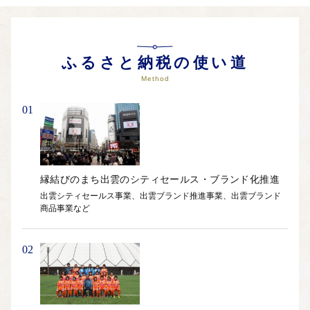
ふるさと納税の使い道
Method
01
縁結びのまち出雲のシティセールス・ブランド化推進
出雲シティセールス事業、出雲ブランド推進事業、出雲ブランド
商品事業など
02