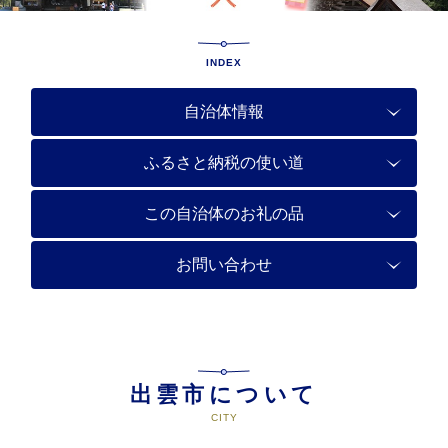
INDEX
自治体情報
ふるさと納税の使い道
この自治体のお礼の品
お問い合わせ
出雲市について