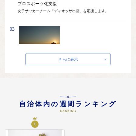
プロスポーツ化支援
女子サッカーチーム「ディオッサ出雲」を応援します。
03
出雲の魅力の情報発信
さらに表示
縁結び情報発信、出雲歴史文化遺産情報発信、産業観光情報発信
04
自治体内の週間ランキング
RANKING
産業・観光の振興に資する事業
観光振興事業、観光誘客推進事業、地場企業支援事業、出雲農業
1
未来の懸け橋事業など