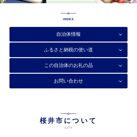
INDEX
自治体情報
ふるさと納税の使い道
この自治体のお礼の品
お問い合わせ
桜井市について