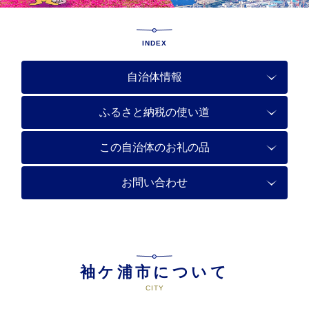
INDEX
自治体情報
ふるさと納税の使い道
この自治体のお礼の品
お問い合わせ
袖ケ浦市について