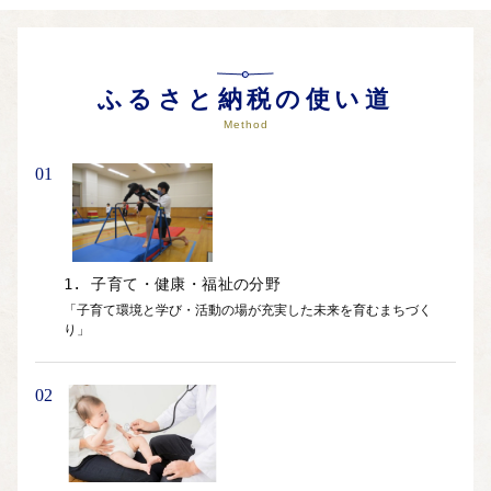
ふるさと納税の使い道
Method
01
1. 子育て・健康・福祉の分野
「子育て環境と学び・活動の場が充実した未来を育むまちづく
り」
02