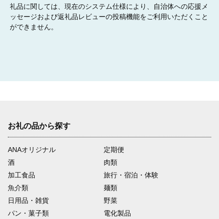
礼品に関しては、現在のシステム仕様により、自治体への応援メ
08
ッセージおよび返礼品レビューの投稿機能をご利用いただくこと
ができません。
8. 行財政の分野
09
9. 市長におまかせ
お礼の品から探す
ANAオリジナル
定期便
酒
肉類
加工食品
旅行・宿泊・体験
魚介類
麺類
日用品・雑貨
野菜
パン・菓子類
電化製品