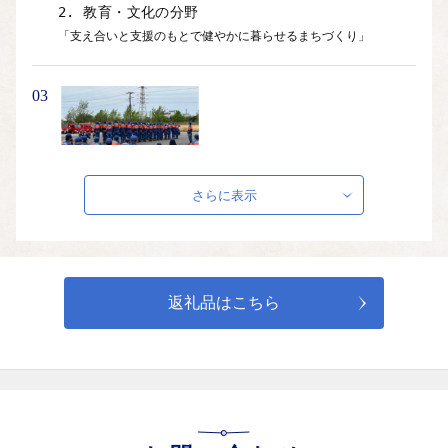
2. 教育・文化の分野
「支え合いと支援のもとで健やかに暮らせるまちづくり」
03
3. 防災・防犯の分野
さらに表示
「安全・安心で環境にやさしいまちづくり」
04
返礼品はこちら
4. 都市形成・都市基盤の分野
「都市と自然が調和した住みやすいまちづくり」