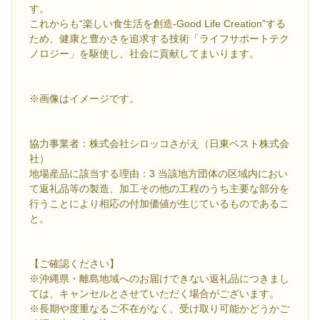
す。
これからも“楽しい食生活を創造-Good Life Creation”する
ため、健康と豊かさを追求する技術「ライフサポートテク
ノロジー」を駆使し、社会に貢献してまいります。
※画像はイメージです。
協力事業者：株式会社シロッコさがえ（日東ベスト株式会
社）
地場産品に該当する理由：3 当該地方団体の区域内におい
て返礼品等の製造、加工その他の工程のうち主要な部分を
行うことにより相応の付加価値が生じているものであるこ
と。
【ご確認ください】
※沖縄県・離島地域へのお届けできない返礼品につきまし
ては、キャンセルとさせていただく場合がございます。
※長期や度重なるご不在がなく、受け取り可能かどうかご