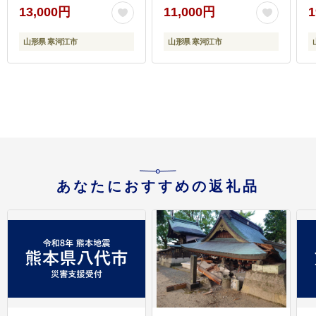
13,000円
11,000円
1
山形県 寒河江市
山形県 寒河江市
あなたにおすすめの返礼品