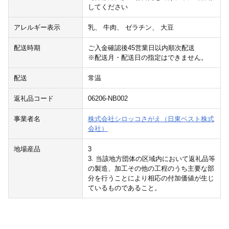
してください
アレルギー表示
乳、 牛肉、 ゼラチン、 大豆
配送時期
ご入金確認後45営業日以内順次配送
※配送月・配送日の指定はできません。
配送
常温
返礼品コード
06206-NB002
事業者名
株式会社シロッコさがえ（日東ベスト株式
会社）
地場産品
3
3. 当該地方団体の区域内において返礼品等
の製造、加工その他の工程のうち主要な部
分を行うことにより相応の付加価値が生じ
ているものであること。