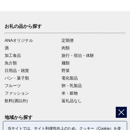
お礼の品から探す
ANAオリジナル
定期便
酒
肉類
加工食品
旅行・宿泊・体験
魚介類
麺類
日用品・雑貨
野菜
パン・菓子類
電化製品
フルーツ
卵・乳製品
ファッション
米・穀物
飲料(酒以外)
返礼品なし
地域から探す
当サイトでは、サイト利便性向上のため、クッキー（Cookie）を使