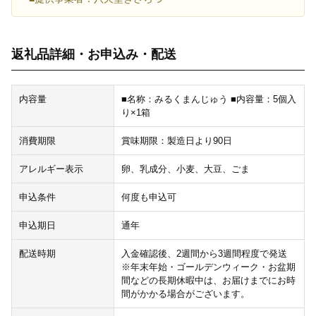
返礼品詳細・お申込み・配送
内容量
■名称：みるくまんじゅう ■内容量：5個入
り×1箱
消費期限
賞味期限：製造日より90日
アレルギー表示
卵、乳成分、小麦、大豆、ごま
申込条件
何度も申込可
申込期日
通年
配送時期
入金確認後、2週間から3週間程度で発送
※年末年始・ゴールデンウィーク・お盆期
間などの長期休暇中は、お届けまでにお時
間がかかる場合がございます。