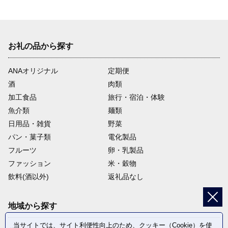
お礼の品から探す
ANAオリジナル
定期便
酒
肉類
加工食品
旅行・宿泊・体験
魚介類
麺類
日用品・雑貨
野菜
パン・菓子類
電化製品
フルーツ
卵・乳製品
ファッション
米・穀物
飲料(酒以外)
返礼品なし
地域から探す
当サイトでは、サイト利便性向上のため、クッキー（Cookie）を使