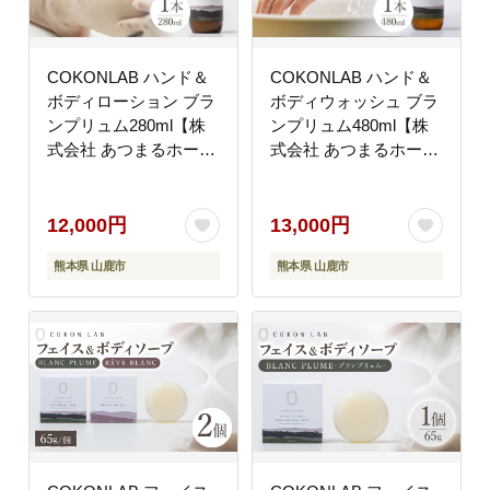
COKONLAB ハンド＆
COKONLAB ハンド＆
ボディローション ブラ
ボディウォッシュ ブラ
ンプリュム280ml【株
ンプリュム480ml【株
式会社 あつまるホール
式会社 あつまるホール
ディングス NSP山鹿工
ディングス NSP山鹿工
場】 [ZBR010]
場】 [ZBR012]
12,000円
13,000円
熊本県 山鹿市
熊本県 山鹿市