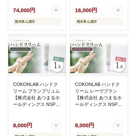
ールディングス NSP山
鹿工場】 [ZBR001]
鹿工場】 [ZBR021]
74,000円
16,000円
熊本県 山鹿市
熊本県 山鹿市
COKONLAB ハンドク
COKONLAB ハンドク
リーム ブランプリュム
リーム レーヴブラン
【株式会社 あつまるホ
【株式会社 あつまるホ
ールディングス NSP山
ールディングス NSP山
鹿工場】 [ZBR002]
鹿工場】 [ZBR003]
8,000円
8,000円