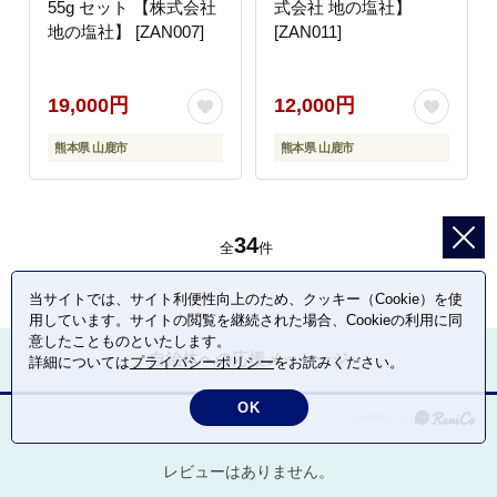
55g セット 【株式会社
式会社 地の塩社】
地の塩社】 [ZAN007]
[ZAN011]
19,000円
12,000円
熊本県 山鹿市
熊本県 山鹿市
34
全
件
当サイトでは、サイト利便性向上のため、クッキー（Cookie）を使
用しています。サイトの閲覧を継続された場合、Cookieの利用に同
意したことものといたします。
自治体への応援メッセージ
詳細については
プライバシーポリシー
をお読みください。
OK
レビューはありません。