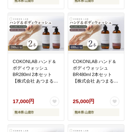
熊本県 山鹿市
熊本県 山鹿市
COKONLAB ハンド＆
COKONLAB ハンド＆
ボディウォッシュ
ボディウォッシュ
BR280ml 2本セット
BR480ml 2本セット
【株式会社 あつまるホ
【株式会社 あつまるホ
ールディングス NSP山
ールディングス NSP山
鹿工場】 [ZBR004]
鹿工場】 [ZBR006]
17,000円
25,000円
熊本県 山鹿市
熊本県 山鹿市