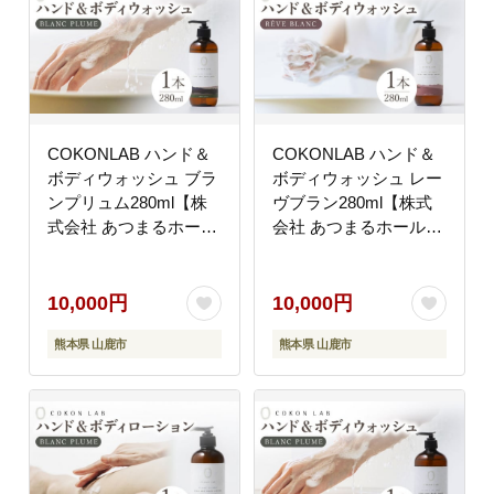
COKONLAB ハンド＆
COKONLAB ハンド＆
ボディウォッシュ ブラ
ボディウォッシュ レー
ンプリュム280ml【株
ヴブラン280ml【株式
式会社 あつまるホール
会社 あつまるホールデ
ディングス NSP山鹿工
ィングス NSP山鹿工
場】 [ZBR008]
場】 [ZBR009]
10,000円
10,000円
熊本県 山鹿市
熊本県 山鹿市