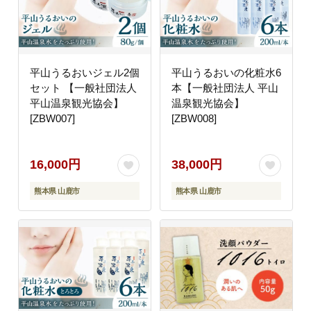
平山うるおいジェル2個
平山うるおいの化粧水6
セット 【一般社団法人
本【一般社団法人 平山
平山温泉観光協会】
温泉観光協会】
[ZBW007]
[ZBW008]
16,000円
38,000円
熊本県 山鹿市
熊本県 山鹿市