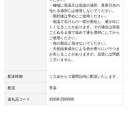
・極端に高温又は低温の場所、直射日光の
当たる場所には保管しないでください。
・開封後は早めにご使用ください。
・低温で石けんの一部が固化し、液が出に
くくなることがあります。その場合は容器
ごとぬるま湯で温めて液を透明にしてから
ご使用ください。
・他の製品と混ぜないでください。
・天然由来成分による色や香りにバラつき
が生じることがありますが、品質には問題
ございません。
配送時期
ご入金から２週間以内に配送いたします。
配送
常温
返礼品コード
43208-ZBR008