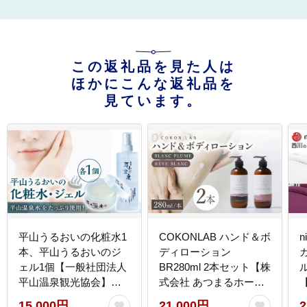
この返礼品を見た人は
ほかにこんな返礼品を
見ています。
平山うるおいの化粧水1
COKONLAB ハンド＆ボ
n
本、平山うるおいのジ
ディローション
ェル1個【一般社団法人
BR280ml 2本セット【株
ル
平山温泉観光協会】
式会社 あつまるホール
[ZBW006]
ディングス NSP山鹿工
[
15,000円
21,000円
2