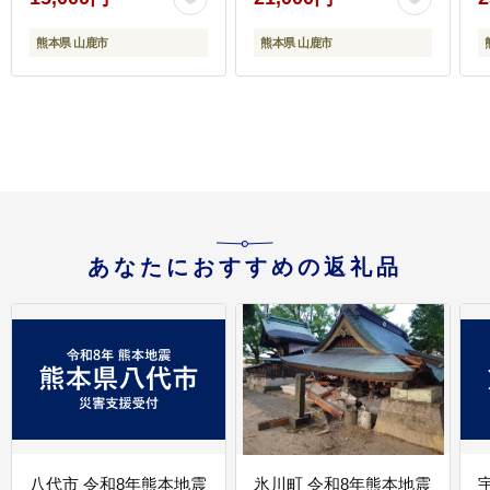
場】 [ZBR005]
熊本県 山鹿市
熊本県 山鹿市
あなたにおすすめの返礼品
八代市 令和8年熊本地震
氷川町 令和8年熊本地震