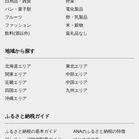
日用品・雑貨
野菜
パン・菓子類
電化製品
フルーツ
卵・乳製品
ファッション
米・穀物
飲料(酒以外)
返礼品なし
地域から探す
北海道エリア
東北エリア
関東エリア
中部エリア
近畿エリア
中国エリア
四国エリア
九州エリア
沖縄エリア
ふるさと納税ガイド
ふるさと納税の基本ガイド
ANAのふるさと納税の特徴