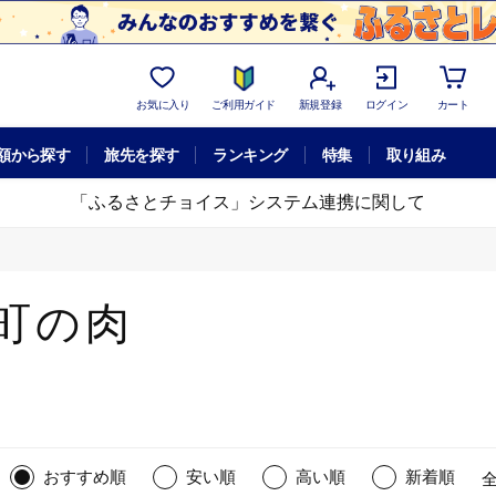
お気に入り
ご利用ガイド
新規登録
ログイン
カート
額から探す
旅先を探す
ランキング
特集
取り組み
「ふるさとチョイス」システム連携に関して
町の肉
おすすめ順
安い順
高い順
新着順